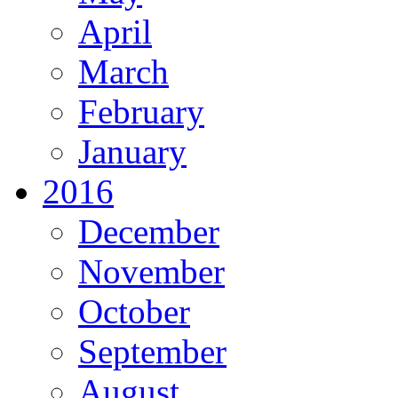
April
March
February
January
2016
December
November
October
September
August