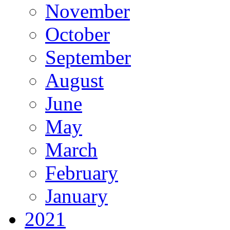
November
October
September
August
June
May
March
February
January
2021