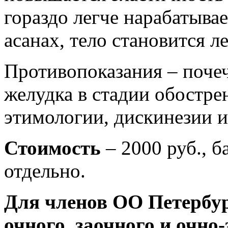
гораздо легче нарабатывае
асанах, тело становится 
Противопоказания – почеч
желудка в стадии обостр
этимологии, дискинезии и
Стоимость
– 2000 руб., б
отдельно.
Для членов ОО Петербур
очного, заочного и очно