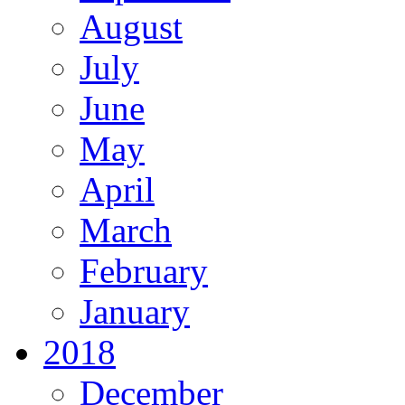
August
July
June
May
April
March
February
January
2018
December