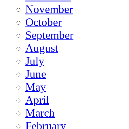
November
October
September
August
July
June
May
April
March
February