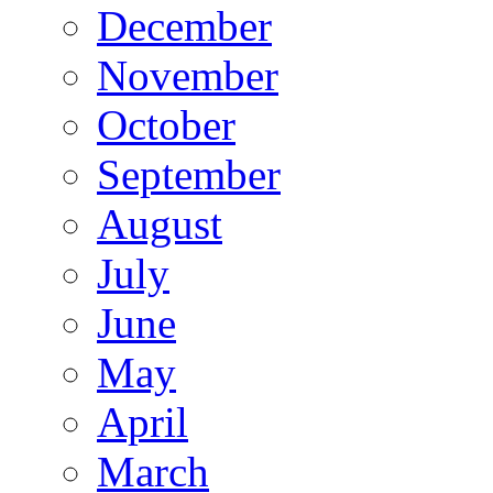
December
November
October
September
August
July
June
May
April
March