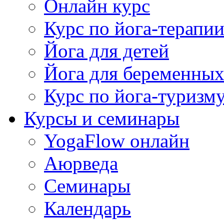
Онлайн курс
Курс по йога-терапи
Йога для детей
Йога для беременны
Курс по йога-туризм
Курсы и семинары
YogaFlow онлайн
Аюрведа
Семинары
Календарь