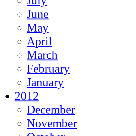
July
June
May
April
March
February
January
2012
December
November