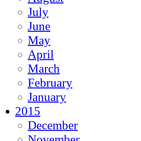
July
June
May
April
March
February
January
2015
December
November