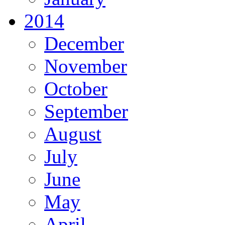
2014
December
November
October
September
August
July
June
May
April