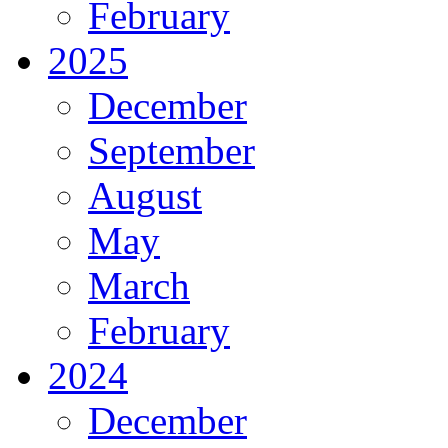
February
2025
December
September
August
May
March
February
2024
December