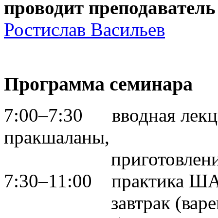
проводит преподавател
Ростислав Васильев
Программа семинара
7:00–7:30 вводная лекци
пракшаланы,
приготовление рас
7:30–11:00 практика
завтрак (варенный 