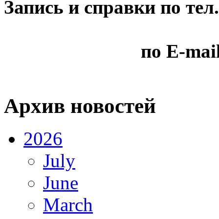
Запись и справки по тел.
8 911-12
по E-mai
Архив новостей
2026
July
June
March