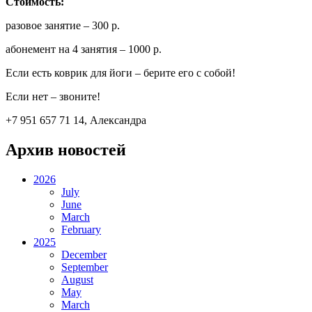
Стоимость:
разовое занятие – 300 р.
абонемент на 4 занятия – 1000 р.
Если есть коврик для йоги – берите его с собой!
Если нет – звоните!
+7 951 657 71 14, Александра
Архив новостей
2026
July
June
March
February
2025
December
September
August
May
March