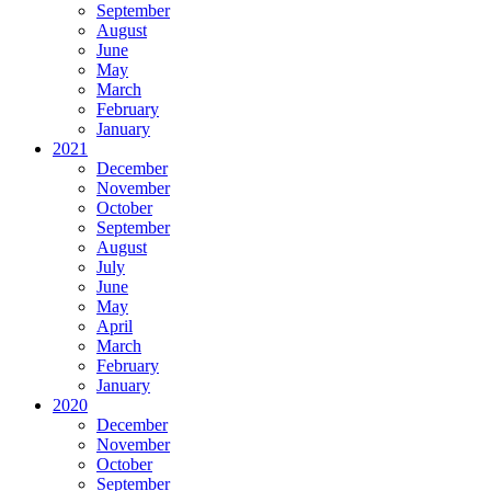
September
August
June
May
March
February
January
2021
December
November
October
September
August
July
June
May
April
March
February
January
2020
December
November
October
September