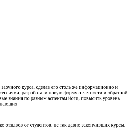
аочного курса, сделав его столь же информационно и
 сессиями, разработали новую форму отчетности и обратной
зовые знания по разным аспектам йоги, повысить уровень
инающих.
ко отзывов от студентов, не так давно закончивших курсы.