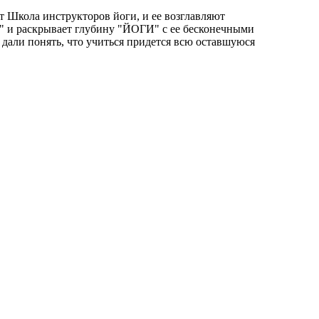
т Школа инструкторов йоги, и ее возглавляют
А" и раскрывает глубину "ЙОГИ" с ее бесконечными
 дали понять, что учиться придется всю оставшуюся