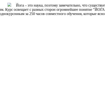
Йога – это наука, поэтому замечательно, что существуе
дим. Курс освещает с разных сторон огромнейшее понятие "ЙОГ
днокурсникам за 250 часов совместного обучения, которые ясно