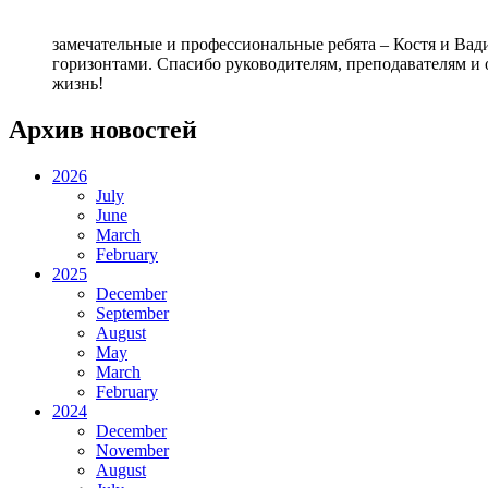
замечательные и профессиональные ребята – Костя и Ва
горизонтами. Спасибо руководителям, преподавателям и о
жизнь!
Архив новостей
2026
July
June
March
February
2025
December
September
August
May
March
February
2024
December
November
August