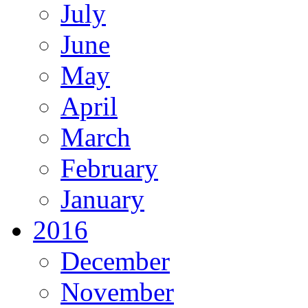
July
June
May
April
March
February
January
2016
December
November