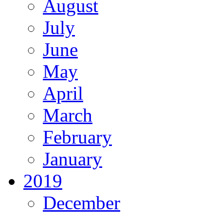
August
July
June
May
April
March
February
January
2019
December