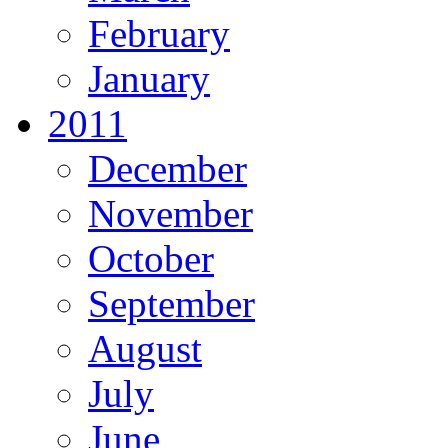
February
January
2011
December
November
October
September
August
July
June