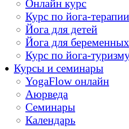
Онлайн курс
Курс по йога-терапи
Йога для детей
Йога для беременны
Курс по йога-туризм
Курсы и семинары
YogaFlow онлайн
Аюрведа
Семинары
Календарь