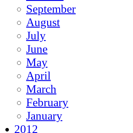
September
August
July
June
May
April
March
February
January
2012