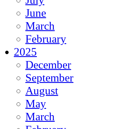
June
March
February
2025
December
September
August
May
March