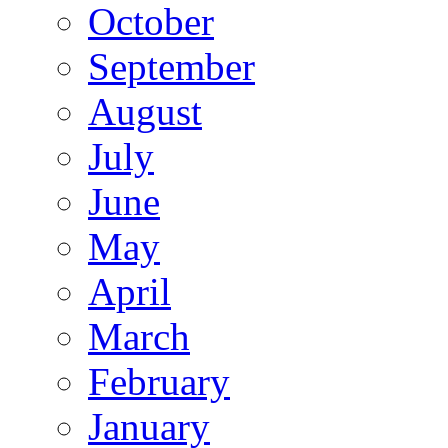
October
September
August
July
June
May
April
March
February
January