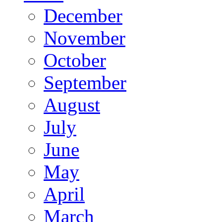
December
November
October
September
August
July
June
May
April
March