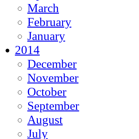
March
February
January
2014
December
November
October
September
August
July