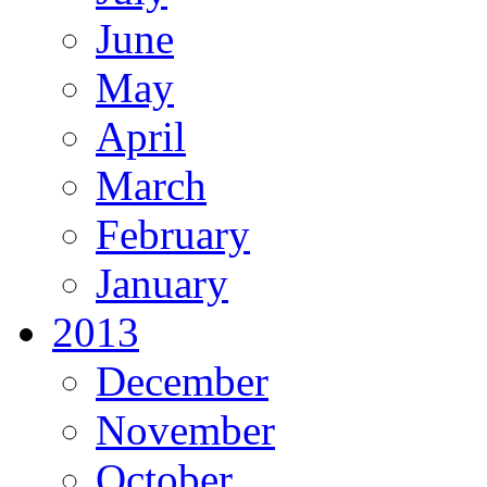
June
May
April
March
February
January
2013
December
November
October