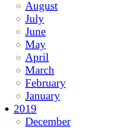
August
July
June
May
April
March
February
January
2019
December