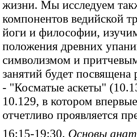
жизни. Мы исследуем так
компонентов ведийской тр
йоги и философии, изучи
положения древних упани
символизмом и притчевым
занятий будет посвящена 
- "Косматые аскеты" (10.
10.129, в котором впервы
отчетливо проявляется пре
16:15-19:30.
Основы анат