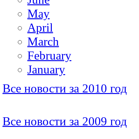
May
April
March
February
January
Все новости за 2010 год
Все новости за 2009 год