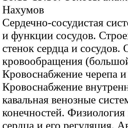
Нахумов
Сердечно-сосудистая сист
и функции сосудов. Строе
стенок сердца и сосудов. 
кровообращения (большой 
Кровоснабжение черепа и 
Кровоснабжение внутренн
кавальная венозные систе
конечностей. Физиология
сердца и его регуляция. А