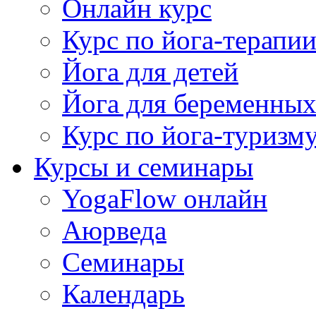
Онлайн курс
Курс по йога-терапи
Йога для детей
Йога для беременны
Курс по йога-туризм
Курсы и семинары
YogaFlow онлайн
Аюрведа
Семинары
Календарь