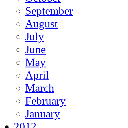
September
August
July
June
May
April
March
February
January
2012