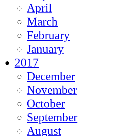
April
March
February
January
2017
December
November
October
September
August