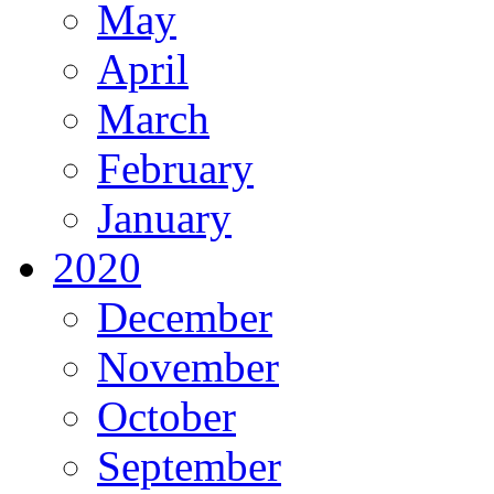
May
April
March
February
January
2020
December
November
October
September