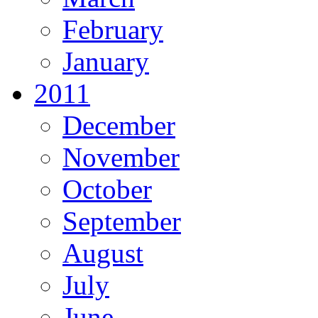
February
January
2011
December
November
October
September
August
July
June