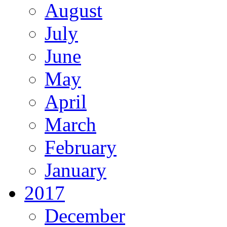
August
July
June
May
April
March
February
January
2017
December