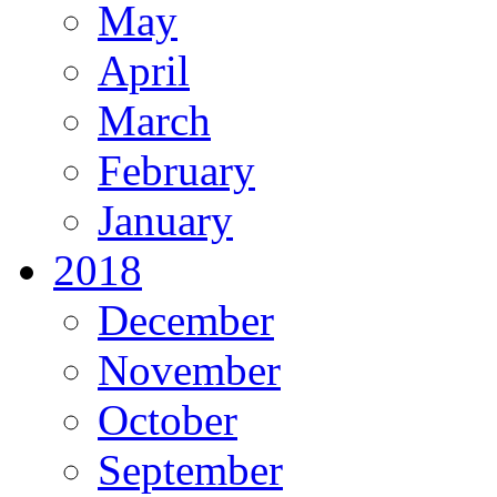
May
April
March
February
January
2018
December
November
October
September