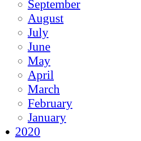
September
August
July
June
May
April
March
February
January
2020