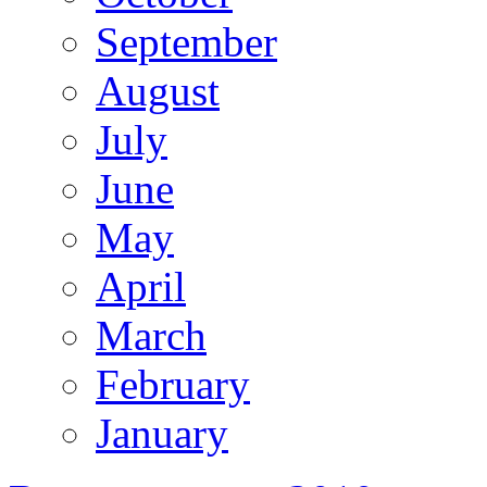
September
August
July
June
May
April
March
February
January