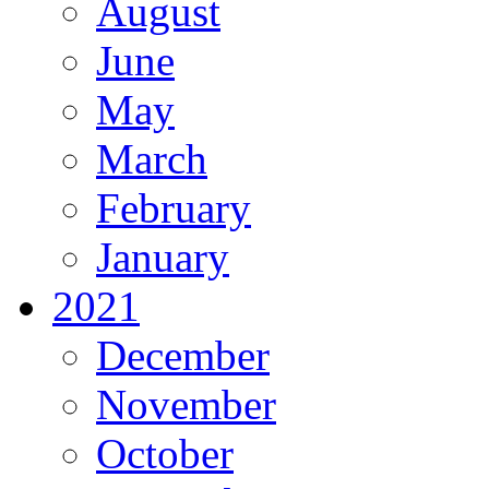
August
June
May
March
February
January
2021
December
November
October