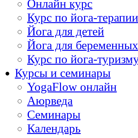
Онлайн курс
Курс по йога-терапи
Йога для детей
Йога для беременны
Курс по йога-туризм
Курсы и семинары
YogaFlow онлайн
Аюрведа
Семинары
Календарь