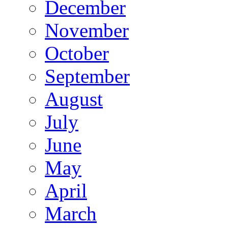
December
November
October
September
August
July
June
May
April
March