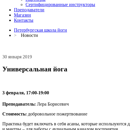
Сертифицированные инструкторы
Преподаватели
Магазин
Контакты
Петербургская школа йоги
>
Новости
30 января 2019
Универсальная йога
3 февраля, 17:00-19:00
Преподаватель:
Лера Борисевич
Стоимость:
добровольное пожертвование
Практика будет включать в себя асаны, которые используются 
и мантры – для работы с аудиальным каналом восприятия.