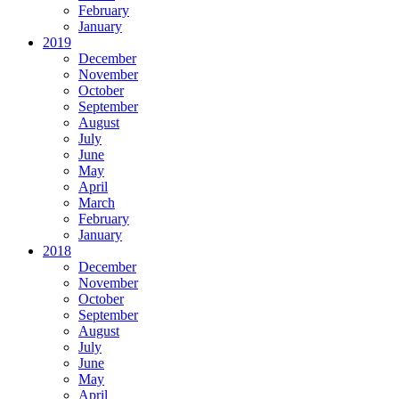
February
January
2019
December
November
October
September
August
July
June
May
April
March
February
January
2018
December
November
October
September
August
July
June
May
April