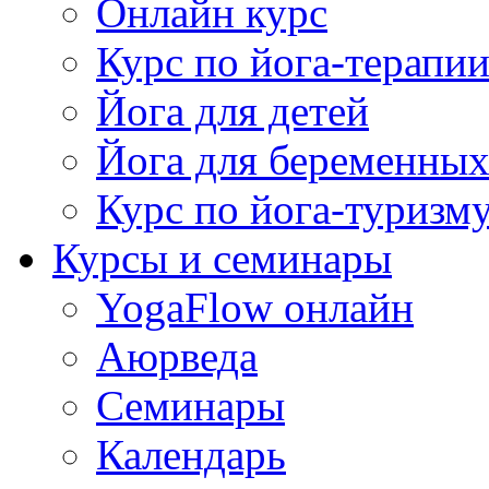
Онлайн курс
Курс по йога-терапи
Йога для детей
Йога для беременны
Курс по йога-туризм
Курсы и семинары
YogaFlow онлайн
Аюрведа
Семинары
Календарь