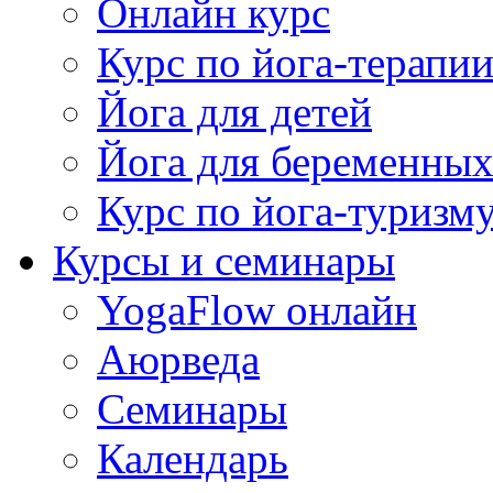
Онлайн курс
Курс по йога-терапи
Йога для детей
Йога для беременны
Курс по йога-туризм
Курсы и семинары
YogaFlow онлайн
Аюрведа
Семинары
Календарь