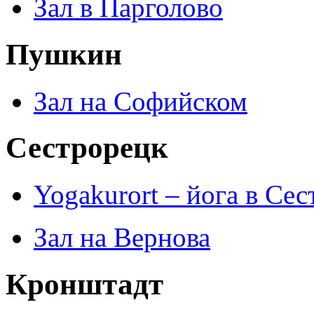
Зал в Парголово
Пушкин
Зал на Софийском
Сестрорецк
Yogakurort – йога в Се
Зал на Вернова
Кронштадт