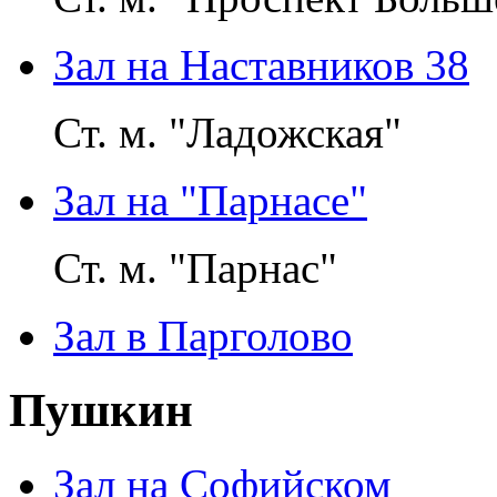
Зал на Наставников 38
Ст. м. "Ладожская"
Зал на "Парнасе"
Ст. м. "Парнас"
Зал в Парголово
Пушкин
Зал на Софийском