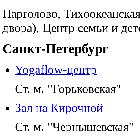
Парголово, Тихоокеанская у
двора), Центр семьи и дет
Санкт-Петербург
Yogaflow-центр
Ст. м. "Горьковская"
Зал на Кирочной
Ст. м. "Чернышевская"