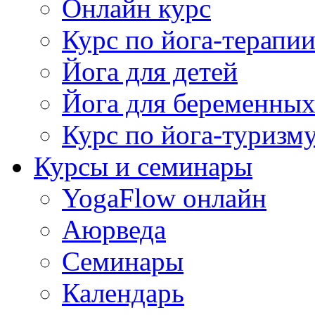
Онлайн курс
Курс по йога-терапи
Йога для детей
Йога для беременны
Курс по йога-туризм
Курсы и семинары
YogaFlow онлайн
Аюрведа
Семинары
Календарь