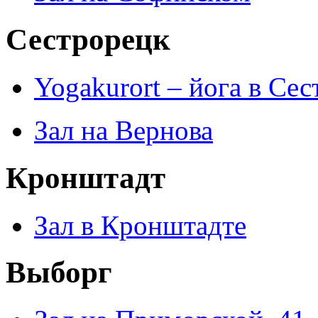
Сестрорецк
Yogakurort – йога в Се
Зал на Вернова
Кронштадт
Зал в Кронштадте
Выборг