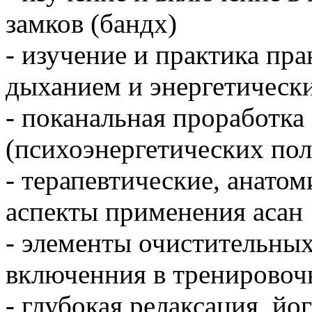
замков (бандх)
- изучение и практика пр
дыханием и энергетическ
- поканальная проработка 
(психоэнергетических по
- терапевтические, анато
аспекты применения асан
- элементы очистительных
включенния в тренировоч
- глубокая релаксация, й