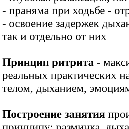
- праняма при ходьбе - о
- освоение задержек дыхан
так и отдельно от них
Принцип ритрита
- макс
реальных практических н
телом, дыханием, эмоция
Построение занятия
прои
принципу: разминка, дыха