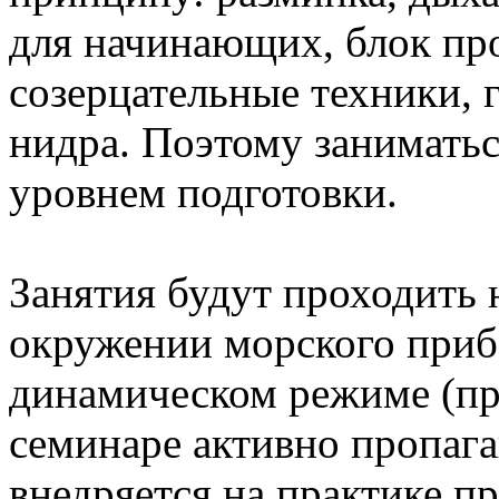
для начинающих, блок про
созерцательные техники, г
нидра. Поэтому занимать
уровнем подготовки.
Занятия будут проходить 
окружении морского прибо
динамическом режиме (пр
семинаре активно пропага
внедряется на практике 