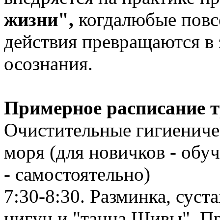
жизни",
когдалюбые повс
действия превращаются в
осознания.
Примерное расписание т
Очистительные гигиениче
моря (для новичков - обу
- самостоятельно)
7:30-8:30. Разминка, суст
цигун и "танца Шивы". Пр