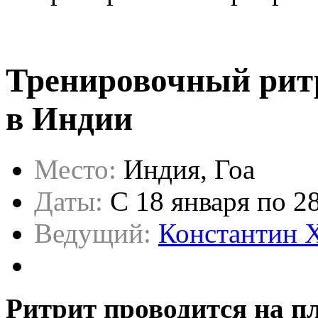
Тренировочный ритр
в Индии
Место:
Индия, Гоа
Даты:
C 18 января по 2
Ведущий:
Константин 
Ритрит проводится на пл