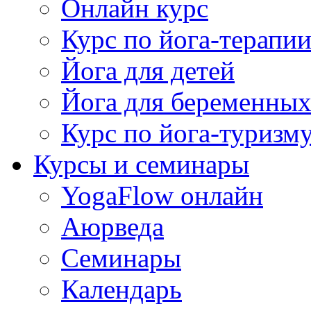
Онлайн курс
Курс по йога-терапи
Йога для детей
Йога для беременны
Курс по йога-туризм
Курсы и семинары
YogaFlow онлайн
Аюрведа
Семинары
Календарь