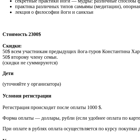
секретные практики йоги — мудры: различные способы 
практика различных типов самьямы (медитации), опорная
лекция о философии йоги и санкхьи
Стоимость 2300$
Скидки:
50$ всем участникам предыдущих йога-туров Константина Хар
50$ второму члену семьи.
(скидки не суммируются)
Дети
(уточняйте у организатора)
Условия регистрации
Регистрация происходит после оплаты 1000 $.
Форма оплаты — доллары, рубли (если удобнее оплата по карт
При оплате в рублях оплата осуществляется по курсу покуп