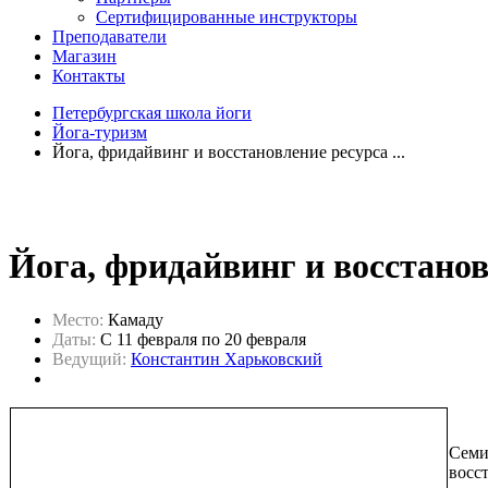
Сертифицированные инструкторы
Преподаватели
Магазин
Контакты
Петербургская школа йоги
Йога-туризм
Йога, фридайвинг и восстановление ресурса ...
Йога, фридайвинг и восстано
Место:
Камаду
Даты:
C 11 февраля по 20 февраля
Ведущий:
Константин Харьковский
Семи
восс