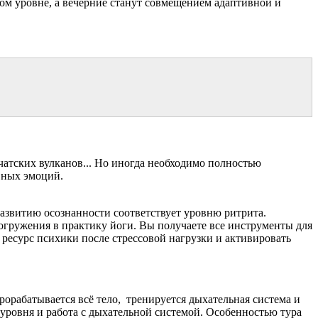
ном уровне, а вечерние станут совмещением адаптивной и
чатских вулканов... Но иногда необходимо полностью
вных эмоций.
азвитию осознанности соответствует уровню ритрита.
огружения в практику йоги. Вы получаете все инструменты для
ь ресурс психики после стрессовой нагрузки и активировать
рорабатывается всё тело, тренируется дыхательная система и
уровня и работа с дыхательной системой. Особенностью тура