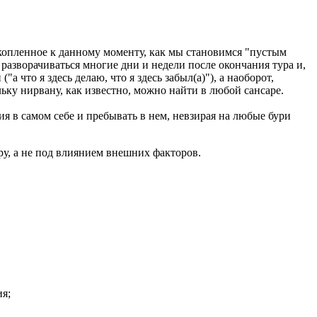
акопленное к данному моменту, как мы становимся "пустым
разворачиваться многие дни и недели после окончания тура и,
а что я здесь делаю, что я здесь забыл(а)"), а наоборот,
ку нирвану, как известно, можно найти в любой сансаре.
ия в самом себе и пребывать в нем, невзирая на любые бури
ру, а не под влиянием внешних факторов.
я;