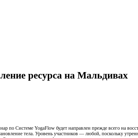
вление ресурса на Мальдивах
нар по Системе YogaFlow будет направлен прежде всего на восс
тановление тела. Уровень участников — любой, поскольку утренн