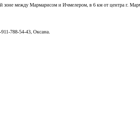
ой зоне между Мармарисом и Ичмелером, в 6 км от центра г. Мар
911-788-54-43, Оксана.