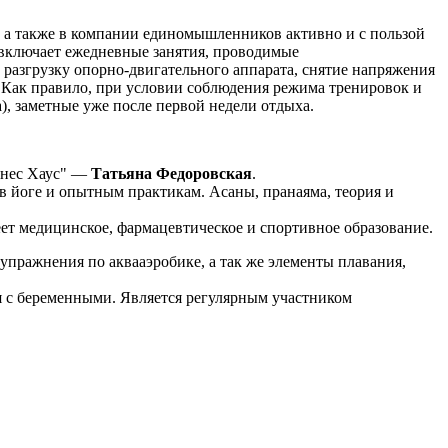
, а также в компании единомышленников активно и с пользой
 включает ежедневные занятия, проводимые
разгрузку опорно-двигательного аппарата, снятие напряжения
. Как правило, при условии соблюдения режима тренировок и
), заметные уже после первой недели отдыха.
тнес Хаус" —
Татьяна Федоровская
.
в йоге и опытным практикам. Асаны, пранаяма, теория и
еет медицинское, фармацевтическое и спортивное образование.
 упражнения по аквааэробике, а так же элементы плавания,
ия с беременными. Является регулярным участником