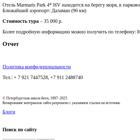
Отель Marmaris Park 4* HV находится на берегу моря, в парков
Ближайший аэропорт: Даламан (96 км)
Стоимость тура
– 35 000 р.
Более подробную информацию можнo получить по телефону: 8-
Отчет
Политика конфиденциальности
Тел.: + 7 921 7447528, +7 911 2488740
© Петербургская школа йоги, 1997–2025
Копирование материалов сайта разрешено с указанием ссылки на источник.
Блоги
Поиск по сайту