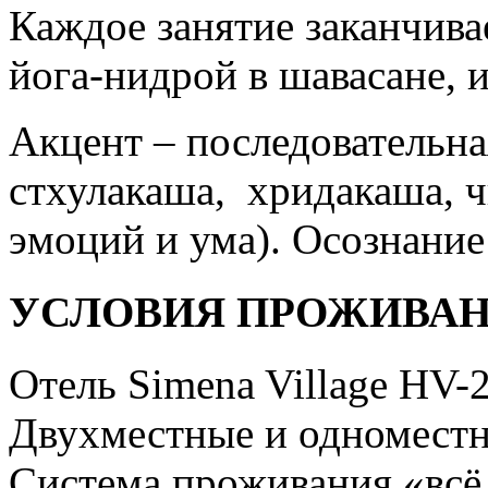
Каждое занятие заканчива
йога-нидрой в шавасане, 
Акцент – последовательна
стхулакаша, хридакаша, ч
эмоций и ума). Осознание 
УСЛОВИЯ ПРОЖИВА
Отель Simena Village HV-2
Двухместные и одноместн
Система проживания «всё