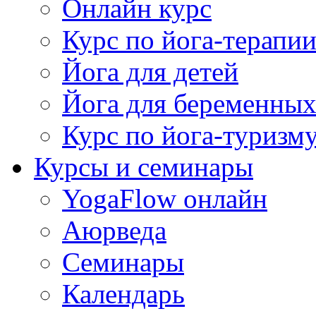
Онлайн курс
Курс по йога-терапи
Йога для детей
Йога для беременны
Курс по йога-туризм
Курсы и семинары
YogaFlow онлайн
Аюрведа
Семинары
Календарь