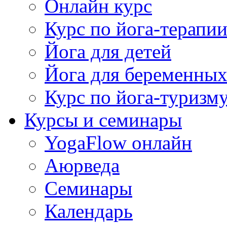
Онлайн курс
Курс по йога-терапи
Йога для детей
Йога для беременны
Курс по йога-туризм
Курсы и семинары
YogaFlow онлайн
Аюрведа
Семинары
Календарь