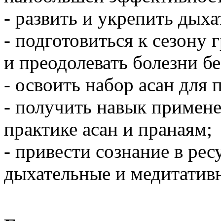
- развить и укрепить дых
- подготовиться к сезону 
и преодолевать болезни бе
- освоить набор асан для 
- получить навык примене
практике асан и пранаям;
- привести сознание в рес
дыхательные и медитатив