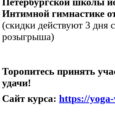
Петербургской школы йо
Интимной гимнастике о
(скидки действуют 3 дня 
розыгрыша)
Торопитесь принять уча
удачи!
Сайт курса:
https://yog