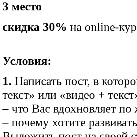
3 место
скидка 30%
на online-ку
Условия:
1.
Написать пост, в котор
текст» или «видео + текст
– что Вас вдохновляет по
– почему хотите развиват
Выложить пост на своей ст