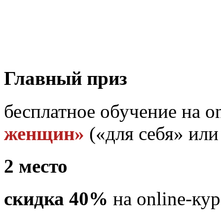
Главный приз
бесплатное обучение на on
женщин»
(«для себя» или
2 место
скидка 40%
на online-ку