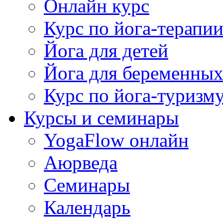
Онлайн курс
Курс по йога-терапи
Йога для детей
Йога для беременны
Курс по йога-туризм
Курсы и семинары
YogaFlow онлайн
Аюрведа
Семинары
Календарь