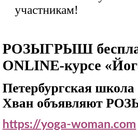
участникам!
РОЗЫГРЫШ бесплат
ONLINE-курсе «Йог
Петербургская школа
Хван объявляют РО
https://yoga-woman.com