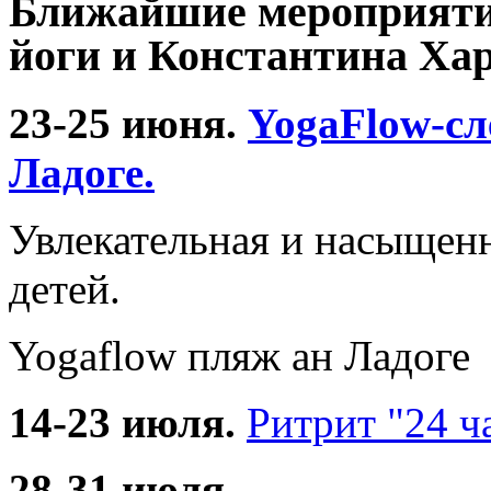
Ближайшие мероприяти
йоги и Константина Хар
23-25 июня.
YogaFlow-сл
Ладоге.
Увлекательная и насыщен
детей.
Yogaflow пляж ан Ладоге
14-23 июля.
Ритрит "24 ч
28-31 июля