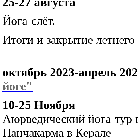
25-27 августа
Йога-слёт.
Итоги и закрытие летнего 
октябрь 2023-апрель 20
йоге"
10-25 Ноября
Аюрведический йога-тур
Панчакарма в Керале