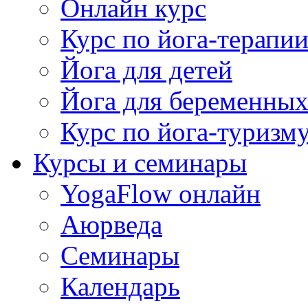
Онлайн курс
Курс по йога-терапи
Йога для детей
Йога для беременны
Курс по йога-туризм
Курсы и семинары
YogaFlow онлайн
Аюрведа
Семинары
Календарь