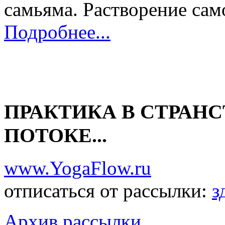
самьяма. Растворение само
Подробнее...
ПРАКТИКА В СТРАНС
ПОТОКЕ...
www.YogaFlow.ru
отписаться от рассылки:
з
Архив рассылки...