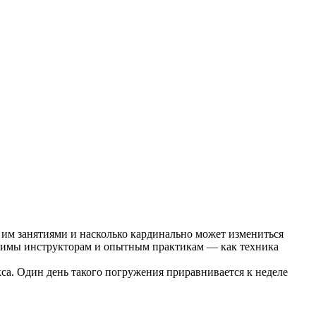
 им занятиями и насколько кардинально может измениться
одимы инструкторам и опытным практикам — как техника
са. Один день такого погружения приравнивается к неделе