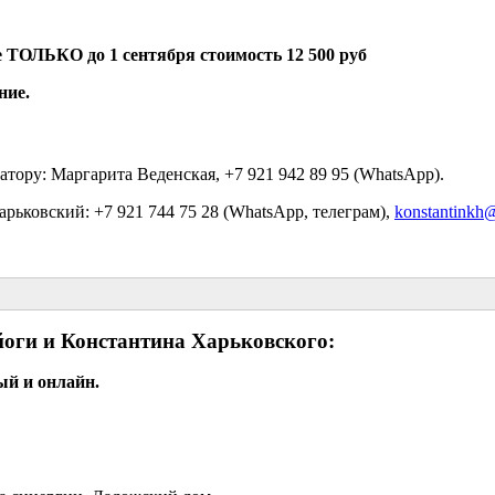
ТОЛЬКО до 1 сентября
стоимость 12 500 руб
ние.
тору: Маргарита Веденская, +7 921 942 89 95 (WhatsApp).
ьковский: +7 921 744 75 28 (WhatsApp, телеграм),
konstantinkh
оги и Константина Харьковского:
й и онлайн.