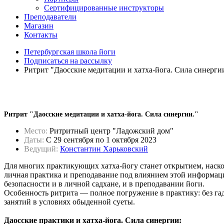
Сертифицированные инструкторы
Преподаватели
Магазин
Контакты
Петербургская школа йоги
Подписаться на рассылку
Ритрит "Даосские медитации и хатха-йога. Сила синергии.
Ритрит "Даосские медитации и хатха-йога. Сила синергии."
Место:
Ритритный центр "Ладожский дом"
Даты:
C 29 сентября по 1 октября 2023
Ведущий:
Константин Харьковский
Для многих практикующих хатха-йогу станет открытием, наско
личная практика и преподавание под влиянием этой информа
безопасности и в личной садхане, и в преподавании йоги.
Особенность ритрита — полное погружение в практику: без га
занятий в условиях обыденной суеты.
Даосские практики и хатха-йога. Сила синергии: