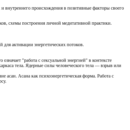
ак и внутреннего происхождения в позитивные факторы своего
ыков, схемы построения личной медитативной практики.
й для активации энергетических потоков.
означает "работа с сексуальной энергией" в контексте
аркаса тела. Ядерные силы человеческого тела — взрыв или
е асан. Асана как психоэнергетическая форма. Работа с
су.