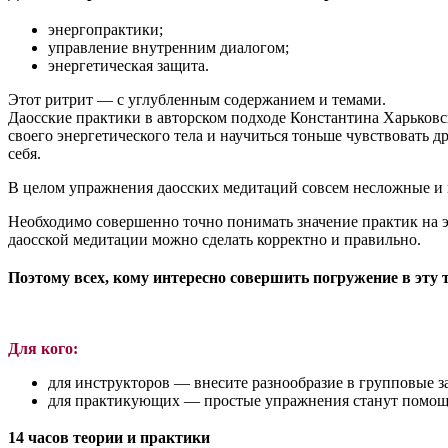
энергопрактики;
управление внутренним диалогом;
энергетическая защита.
Этот ритрит — с углубленным содержанием и темами.
Даосские практики в авторском подходе Константина Харьковс
своего энергетического тела и научиться тоньше чувствовать д
себя.
В целом упражнения даосских медитаций совсем несложные и и
Необходимо совершенно точно понимать значение практик на 
даосской медитации можно сделать корректно и правильно.
Поэтому всех, кому интересно совершить погружение в эту
Для кого:
для инструкторов — внесите разнообразие в групповые з
для практикующих — простые упражнения станут помощник
14 часов теории и практики