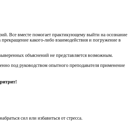
крий. Все вместе помогает практикующему выйти на осознание
на прекращение какого-либо взаимодействия и погружение в
 выверенных объяснений не представляется возможным.
менно под руководством опытного преподавателя применение
 ритрит!
браться сил или избавиться от стресса.