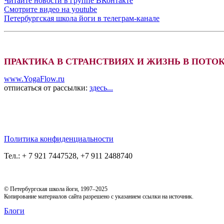
Читайте новости в группе ВКонтакте
Смотрите видео на youtube
Петербургская школа йоги в телеграм-канале
ПРАКТИКА В СТРАНСТВИЯХ И ЖИЗНЬ В ПОТОКЕ
www.YogaFlow.ru
отписаться от рассылки:
здесь...
Политика конфиденциальности
Тел.: + 7 921 7447528, +7 911 2488740
© Петербургская школа йоги, 1997–2025
Копирование материалов сайта разрешено с указанием ссылки на источник.
Блоги