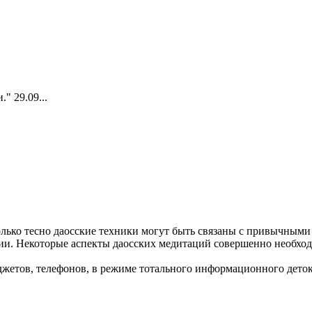
" 29.09...
лько тесно даосские техники могут быть связаны с привычными
ции. Некоторые аспекты даосских медитаций совершенно необх
джетов, телефонов, в режиме тотального информационного деток