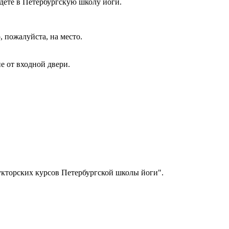
идете в Петербургскую школу йоги.
, пожалуйста, на место.
е от входной двери.
укторских курсов Петербургской школы йоги".