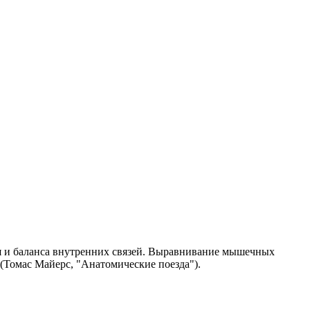
я и баланса внутренних связей. Выравнивание мышечных
Томас Майерс, "Анатомические поезда").