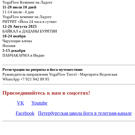
YogaFlow Кемпинг на Ладоге
11-20 июля 10 дней
11-14 июля - 4 дня
YogaFlow кемпинг на Ладоге
РИТРИТ «Йога 24 часа в сутки»
12-26 Августа 2025
БАЙКАЛ и ДАЦАНЫ БУРЯТИИ
10-24 ноября
Чарующие клены
Япония
5-15 декабря
ПАНЧАКАРМА в Индии
Регистрация на ритриты и йога-путешествия:
Руководитель направления YogaFlow Travel - Маргарита Веденская
WhatsApp +7 921 942 89 95
Присоединяйтесь к нам в соцсетях!
VK
Youtube
Facebook
Петербургская школа йоги в телеграм-канале