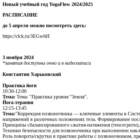
Новый учебный год YogaFlow 2024/2025
РАСПИСАНИЕ
до 5 апреля можно посмотреть здесь:
https://clck.ru/3EGwhH
3 ноября 2024
*занятия доступны очно и в видеозаписи
Константин Харьковский
Практика йоги
10:30-12:00
Тема:
Тема: "Практика уровня "Земля".
Йога-терапия
12:15-13:45
Тема:
"Коррекция позвоночника — ключевые элементы в Систе
напряжений в различных положениях тела. Формирование посл
Принципы сбалансированного сжатия-натяжения (тенсегрити), 
Техники безопасности для позвоночника при выполнении накло
Роль поворота/скрутки в практике работы с позвоночником, п