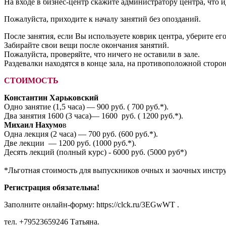
На входе в бизнес-центр скажите администратору центра, что 
Пожалуйста, приходите к началу занятий без опозданий.
После занятия, если Вы используете коврик центра, уберите его
Забирайте свои вещи после окончания занятий.
Пожалуйста, проверяйте, что ничего не оставили в зале.
Раздевалки находятся в конце зала, на противоположной сторон
СТОИМОСТЬ
Константин Харьковский
Одно занятие (1,5 часа) — 900 руб. ( 700 руб.*).
Два занятия 1600 (3 часа)— 1600 руб. ( 1200 руб.*).
Михаил Нахумо
в
Одна лекция (2 часа) — 700 руб. (600 руб.*).
Две лекции — 1200 руб. (1000 руб.*).
Десять лекций (полный курс) - 6000 руб. (5000 руб*)
*Льготная стоимость для выпускников очных и заочных инстр
Регистрация обязательна!
Заполните онлайн-форму: https://clck.ru/3EGwWT .
тел.
+79523659246
Татьяна.