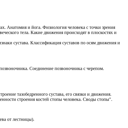
ах. Анатомия и йога. Физиология человека с точки зрения
веческого тела. Какие движения происходят в плоскостях и
изнаки сустава. Классификация суставов по осям движения и
 позвоночника. Соединение позвоночника с черепом.
троение тазобедренного сустава, его связки и движения.
бенности строения костей стопы человека. Своды стопы".
ева от лестницы).