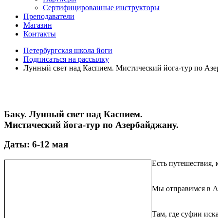
Сертифицированные инструкторы
Преподаватели
Магазин
Контакты
Петербургская школа йоги
Подписаться на рассылку
Лунный свет над Каспием. Мистический йога-тур по Азер
Баку. Лунный свет над Каспием.
Мистический йога-тур по Азербайджану.
Даты: 6-12 мая
Есть путешествия, 
Мы отправимся в Аз
Там, где суфии иск