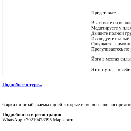
Представьте…
Вы стоите на верши
Медитируете у пла
Дышите полной гру
Исследуете старый 
Ощущаете гармонию
Прогуливаетесь по 
Йога в местах силы
Этот путь — к себе
Подробнее о туре...
6 ярких и незабываемых дней которые изменят ваше восприятие
Подробности и регистрация
WhatsApp +79219428995 Маргарита