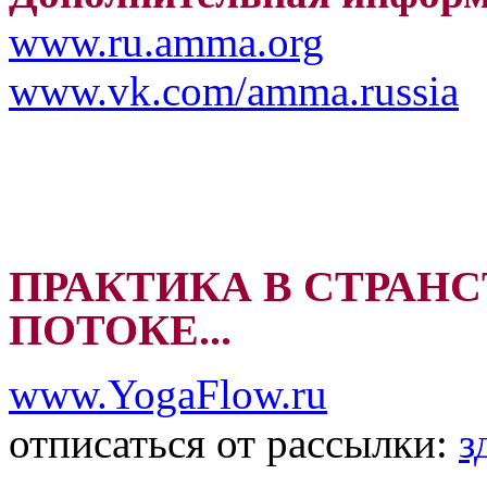
www.ru.amma.org
www.vk.com/amma.russia
ПРАКТИКА В СТРАНС
ПОТОКЕ...
www.YogaFlow.ru
отписаться от рассылки:
з