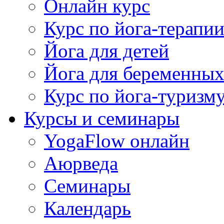
Онлайн курс
Курс по йога-терапи
Йога для детей
Йога для беременны
Курс по йога-туризм
Курсы и семинары
YogaFlow онлайн
Аюрведа
Семинары
Календарь