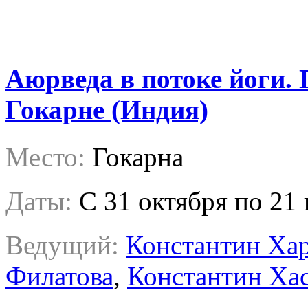
Аюрведа в потоке йоги. 
Гокарне (Индия)
Место:
Гокарна
Даты:
C 31 октября по 21
Ведущий:
Константин Ха
Филатова
,
Константин Ха