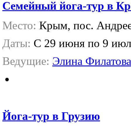
Семейный йога-тур в К
Место:
Крым, пос. Андре
Даты:
C 29 июня по 9 ию
Ведущие:
Элина Филатов
Йога-тур в Грузию