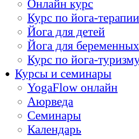
Онлайн курс
Курс по йога-терапи
Йога для детей
Йога для беременны
Курс по йога-туризм
Курсы и семинары
YogaFlow онлайн
Аюрведа
Семинары
Календарь