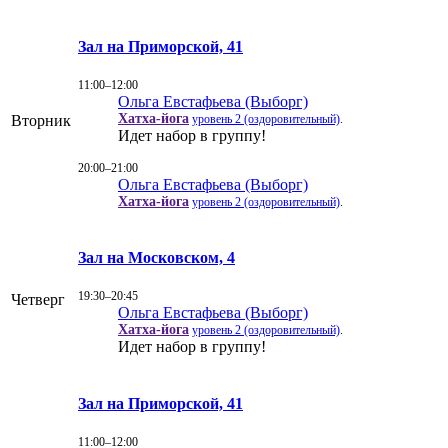
Зал на Приморской, 41
11:00–12:00
Ольга Евстафьева (Выборг)
Хатха-йога
уровень 2 (оздоровительный)
.
Вторник
Идет набор в группу!
20:00–21:00
Ольга Евстафьева (Выборг)
Хатха-йога
уровень 2 (оздоровительный)
.
Зал на Московском, 4
19:30–20:45
Четверг
Ольга Евстафьева (Выборг)
Хатха-йога
уровень 2 (оздоровительный)
.
Идет набор в группу!
Зал на Приморской, 41
11:00–12:00