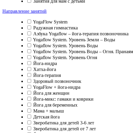
Занятия для мам с детьми
Направление занятий
YogaFlow System
Радужная гимнастика
Азбука Yogaflow – йога-терапия позвоночника
Yogaflow System. Уровень Земли – Воды
Yogaflow System. Уровень Воды
Yogaflow System. Уровень Воды – Огня. Праная
Yogaflow System. Уровень Огня
Йога-нидра
Хатха-йога
Йога-терапия
Здоровый позвоночник
YogaFlow + йога-нидра
Йога для женщин
Йога-микс: гамаки и коврики
Йога для беременных
Мама + малыш
Детская йога
Зверобатика для детей 3-6 лет
Зверобатика для детей от 7 лет