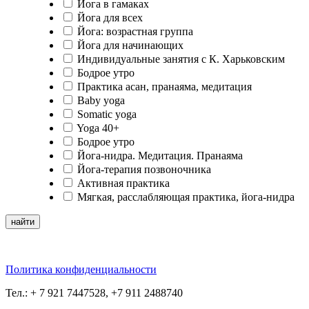
Йога в гамаках
Йога для всех
Йога: возрастная группа
Йога для начинающих
Индивидуальные занятия с К. Харьковским
Бодрое утро
Практика асан, пранаяма, медитация
Baby yoga
Somatic yoga
Yoga 40+
Бодрое утро
Йога-нидра. Медитация. Пранаяма
Йога-терапия позвоночника
Активная практика
Мягкая, расслабляющая практика, йога-нидра
Политика конфиденциальности
Тел.: + 7 921 7447528, +7 911 2488740