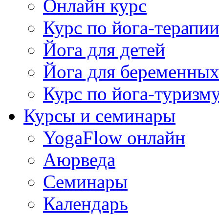
Онлайн курс
Курс по йога-терапи
Йога для детей
Йога для беременны
Курс по йога-туризм
Курсы и семинары
YogaFlow онлайн
Аюрведа
Семинары
Календарь