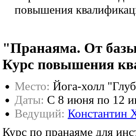
повышения квалификац
"Пранаяма. От базы
Курс повышения к
Место:
Йога-холл "Глуб
Даты:
C 8 июня по 12 
Ведущий:
Константин 
Курс по пранаяме для ин