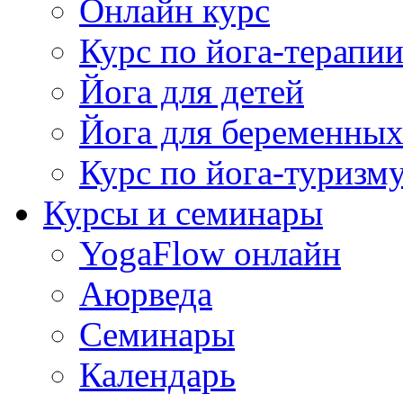
Онлайн курс
Курс по йога-терапи
Йога для детей
Йога для беременны
Курс по йога-туризм
Курсы и семинары
YogaFlow онлайн
Аюрведа
Семинары
Календарь