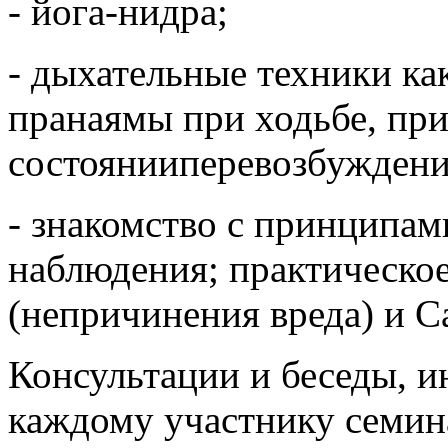
- йога-нидра;
- дыхательные техники ка
пранаямы при ходьбе, при
состоянииперевозбуждени
- знакомство с принципа
наблюдения; практическо
(непричинения вреда) и С
Консультации и беседы, 
каждому участнику семин