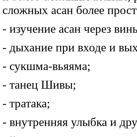
сложных асан более прос
- изучение асан через вин
- дыхание при входе и вых
- сукшма-вьяяма;
- танец Шивы;
- тратака;
- внутренняя улыбка и др