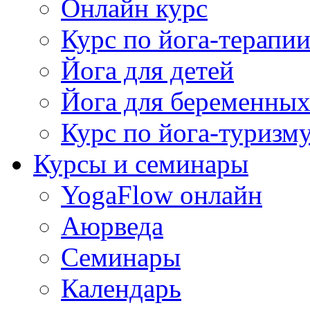
Онлайн курс
Курс по йога-терапи
Йога для детей
Йога для беременны
Курс по йога-туризм
Курсы и семинары
YogaFlow онлайн
Аюрведа
Семинары
Календарь