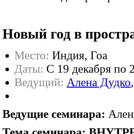
Новый год в простр
Место:
Индия, Гоа
Даты:
C 19 декабря по 
Ведущий:
Алена Дудко
Ведущие семинара:
Ален
Тема семинара:
ВНУТР