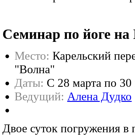
Семинар по йоге на
Место:
Карельский пер
"Волна"
Даты:
C 28 марта по 30
Ведущий:
Алена Дудко
Двое суток погружения в 