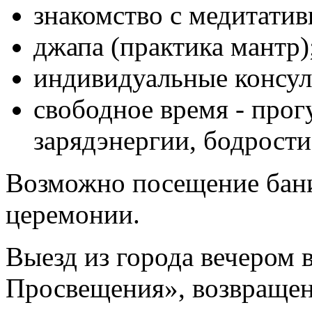
знакомство с медитати
джапа (практика мантр)
индивидуальные консул
свободное время - прог
зарядэнергии, бодрости
Возможно посещение бани
церемонии.
Выезд
из города вечером в
Просвещения», возвращени