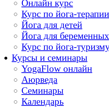
Онлайн курс
Курс по йога-терапи
Йога для детей
Йога для беременны
Курс по йога-туризм
Курсы и семинары
YogaFlow онлайн
Аюрведа
Семинары
Календарь