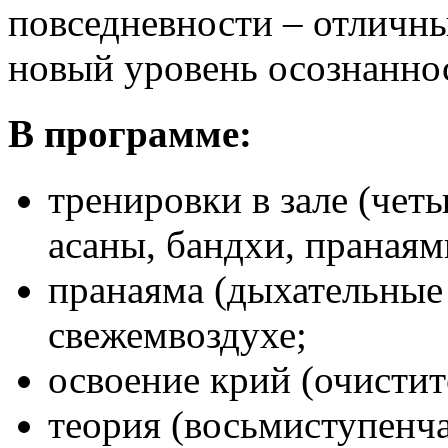
повседневности – отличн
новый уровень осознаннос
В программе:
тренировки в зале (чет
асаны, бандхи, праная
пранаяма (дыхательные
свежемвоздухе;
освоение крий (очистит
теория (восьмиступенча