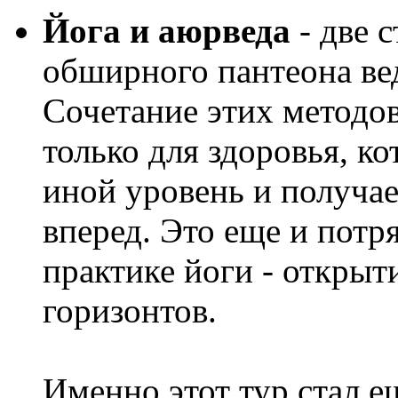
Йога и аюрведа
- две 
обширного пантеона ве
Сочетание этих методо
только для здоровья, к
иной уровень и получае
вперед. Это еще и потр
практике йоги - откры
горизонтов.
Именно этот тур стал е