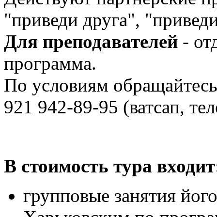
"приведи друга", "привед
Для преподавателей
- от
программа.
По условиям обращайтесь
921 942-89-95 (ватсап, те
В стоимость тура входит
групповые занятия йог