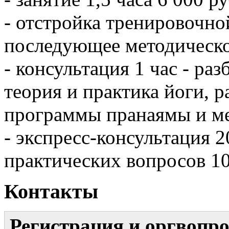
- отстройка тренировочно
последующее методическо
- консультация 1 час - ра
теория и практика йоги, 
программы пранаямы и ме
- экспресс-консультация 
практических вопросов 1
Контакты
Регистрация и оргвопр