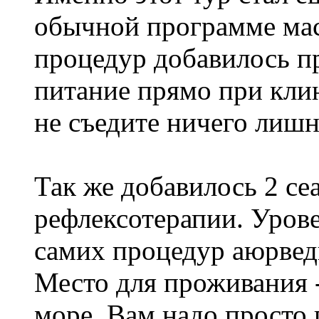
обычной программе мас
процедур добавилось п
питание прямо при клин
не съедите ничего лишн
Так же добавилось 2 се
рефлексотерапии. Уров
самих процедур аюрвед
Место для проживания -
море. Вам надо просто