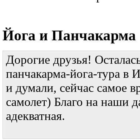
Йога и Панчакарма
Дорогие друзья! Осталась
панчакарма-йога-тура в 
и думали, сейчас самое в
самолет) Благо на наши 
адекватная.