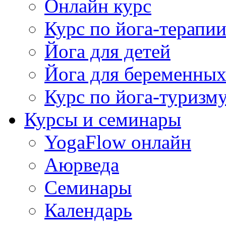
Онлайн курс
Курс по йога-терапи
Йога для детей
Йога для беременны
Курс по йога-туризм
Курсы и семинары
YogaFlow онлайн
Аюрведа
Семинары
Календарь