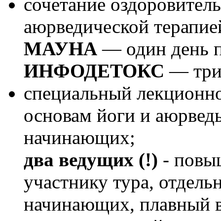
сочетание оздоровитель
аюрведической терапие
МАУНА
— один день 
ИНФОДЕТОКС
— три 
специальный лекционно
основам йоги и аюрвед
начинающих;
два ведущих (!)
- повы
участнику тура, отдель
начинающих, плавный в