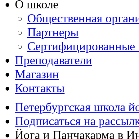
О школе
Общественная орган
Партнеры
Сертифицированные 
Преподаватели
Магазин
Контакты
Петербургская школа й
Подписаться на рассыл
Йога и Панчакарма в Ин