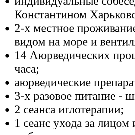
индивидуальные собесе
Константином Харьков
2-х местное проживание 
видом на море и вентил
14 Аюрведических про
часа;
аюрведические препара
3-х разовое питание - ш
2 сеанса иглотерапии;
1 сеанс ухода за лицом