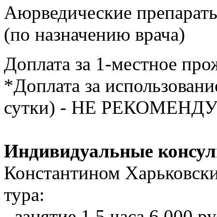
Аюрведические препараты
(по назначению врача)
Доплата за 1-местное про
*Доплата за использовани
сутки) - НЕ РЕКОМЕНДУ
Индивидуальные консул
Константином Харьковски
тура:
- занятие 1,5 часа 6 000 р