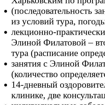
Харьковским по прогр
(последовательность за
из условий тура, погод
лекционно-практически
Элиной Филатовой – в
тура (расписание опреде
занятия с Элиной Фила
(количество определяет
14-дневный оздоровите
клинике, две консульта