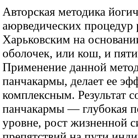
Авторская методика йоги
аюрведических процедур 
Харьковским на основани
оболочек, или кош, и пяти
Применение данной метод
панчакармы, делает ее эф
комплексным. Результат с
панчакармы — глубокая пе
уровне, рост жизненной с
препятствий на пути инди