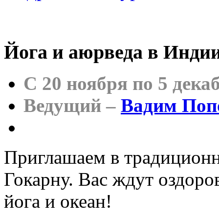
Йога и аюрведа в Инди
C 20 ноября по 5 дека
Ведущий –
Вадим Поп
Приглашаем в традиционн
Гокарну. Вас ждут оздоро
йога и океан!