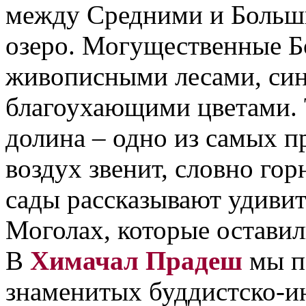
между Средними и Больш
озеро. Могущественные Б
живописными лесами, син
благоухающими цветами. 
долина – одно из самых пр
воздух звенит, словно гор
сады рассказывают удиви
Моголах, которые оставили
В
Химачал Прадеш
мы п
знаменитых буддистско-и