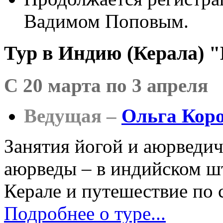
Вадимом Поповым.
Тур в Индию (Керала) "
C 20 марта по 3 апреля
Ведущая –
Ольга Кор
Занятия йогой и аюрведи
аюрведы – в индийском шт
Керале и путешествие по 
Подробнее о туре...