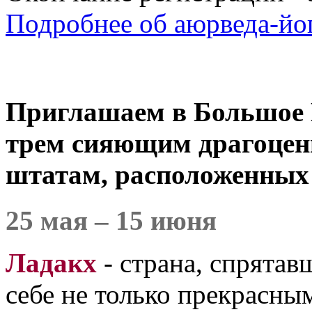
Подробнее об аюрведа-йога
Приглашаем в Большое 
трем сияющим драгоценн
штатам, расположенных
25 мая – 15 июня
Ладакх
- страна, спрятав
себе не только прекрасны