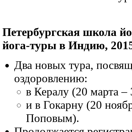
Петербургская школа йо
йога-туры в Индию, 2015
Два новых тура, посвя
оздоровлению:
в Кералу (20 марта –
и в Гокарну (20 нояб
Поповым).
Продолжается регистра