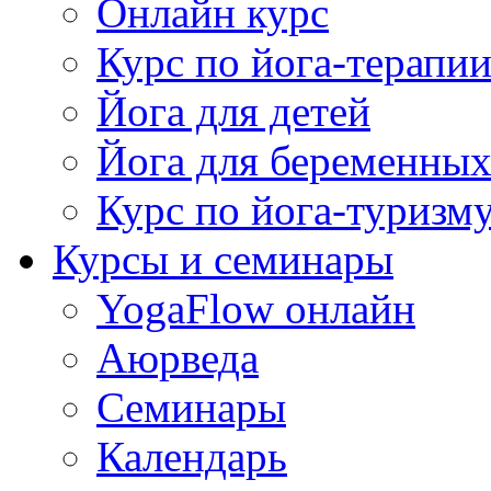
Онлайн курс
Курс по йога-терапи
Йога для детей
Йога для беременны
Курс по йога-туризм
Курсы и семинары
YogaFlow онлайн
Аюрведа
Семинары
Календарь