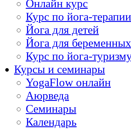
Онлайн курс
Курс по йога-терапи
Йога для детей
Йога для беременны
Курс по йога-туризм
Курсы и семинары
YogaFlow онлайн
Аюрведа
Семинары
Календарь