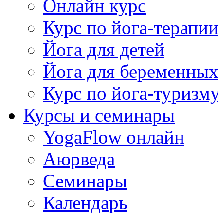
Онлайн курс
Курс по йога-терапи
Йога для детей
Йога для беременны
Курс по йога-туризм
Курсы и семинары
YogaFlow онлайн
Аюрведа
Семинары
Календарь