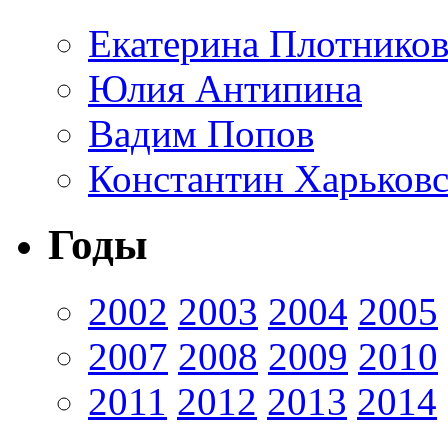
Екатерина Плотников
Юлия Антипина
Вадим Попов
Константин Харьков
Годы
2002
2003
2004
2005
2007
2008
2009
2010
2011
2012
2013
2014