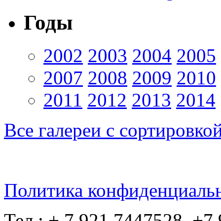
Годы
2002
2003
2004
2005
2007
2008
2009
2010
2011
2012
2013
2014
Все галереи с сортировко
Политика конфиденциаль
Тел.: + 7 921 7447528, +7