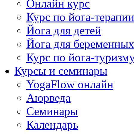
Онлайн курс
Курс по йога-терапи
Йога для детей
Йога для беременны
Курс по йога-туризм
Курсы и семинары
YogaFlow онлайн
Аюрведа
Семинары
Календарь