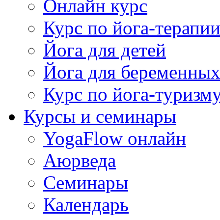
Онлайн курс
Курс по йога-терапи
Йога для детей
Йога для беременны
Курс по йога-туризм
Курсы и семинары
YogaFlow онлайн
Аюрведа
Семинары
Календарь