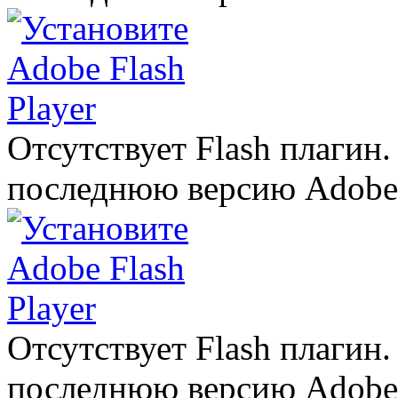
Отсутствует Flash плагин
последнюю версию Adobe F
Отсутствует Flash плагин
последнюю версию Adobe F