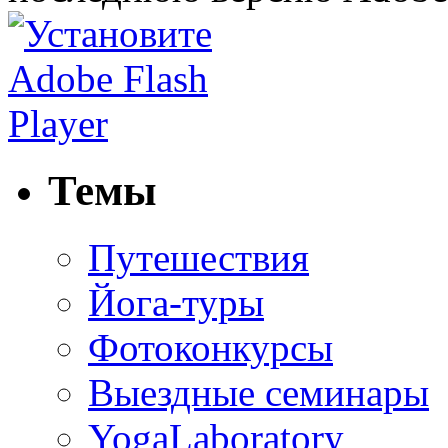
Темы
Путешествия
Йога-туры
Фотоконкурсы
Выездные семинары
YogaLaboratory