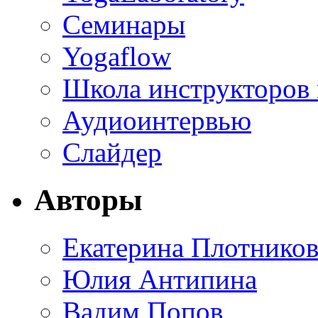
Семинары
Yogaflow
Школа инструкторов
Аудиоинтервью
Слайдер
Авторы
Екатерина Плотников
Юлия Антипина
Вадим Попов