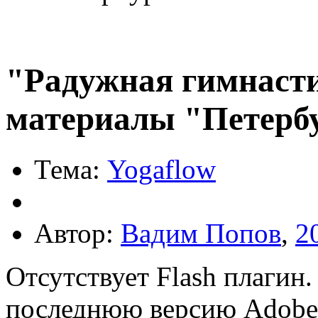
"Радужная гимнасти
материалы "Петерб
Тема:
Yogaflow
Автор:
Вадим Попов
,
2
Отсутствует Flash плагин
последнюю версию Adobe F