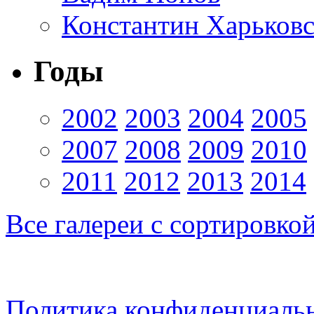
Константин Харьков
Годы
2002
2003
2004
2005
2007
2008
2009
2010
2011
2012
2013
2014
Все галереи с сортировко
Политика конфиденциаль