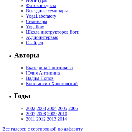
Йога-туры
Фотоконкурсы
Выездные семинары
YogaLaboratory
Семинары
Yogaflow
Школа инструкторов йоги
Аудиоинтервью
Слайдер
Авторы
Екатерина Плотникова
Юлия Антипина
Вадим Попов
Константин Харьковский
Годы
2002
2003
2004
2005
2006
2007
2008
2009
2010
2011
2012
2013
2014
Все галереи с сортировкой по алфавиту