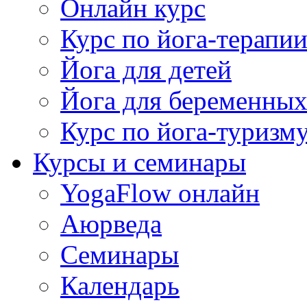
Онлайн курс
Курс по йога-терапи
Йога для детей
Йога для беременны
Курс по йога-туризм
Курсы и семинары
YogaFlow онлайн
Аюрведа
Семинары
Календарь