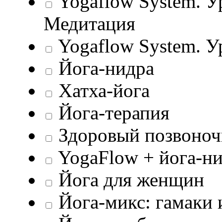
Yogaflow System. У
Медитация
Yogaflow System. У
Йога-нидра
Хатха-йога
Йога-терапия
Здоровый позвоноч
YogaFlow + йога-н
Йога для женщин
Йога-микс: гамаки 