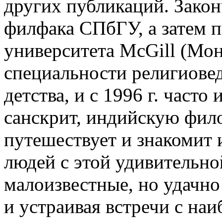
других публикаций. Закон
филфака СПбГУ, а затем 
университета McGill (Мон
специальности религиове
детства, и с 1996 г. часто
санскрит, индийскую фил
путешествует и знакомит
людей с этой удивительно
малоизвестные, но удачн
и устраивая встречи с на