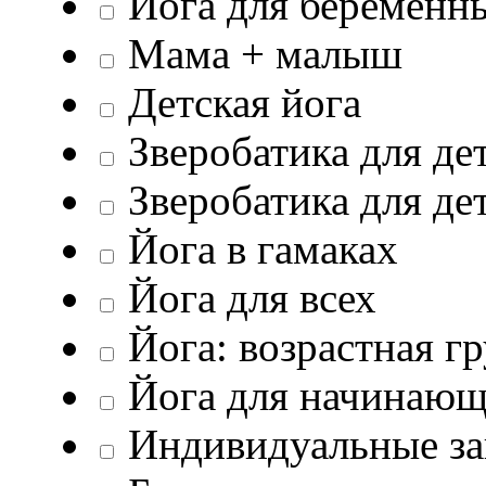
Йога для беременн
Мама + малыш
Детская йога
Зверобатика для дет
Зверобатика для дет
Йога в гамаках
Йога для всех
Йога: возрастная г
Йога для начинаю
Индивидуальные зан