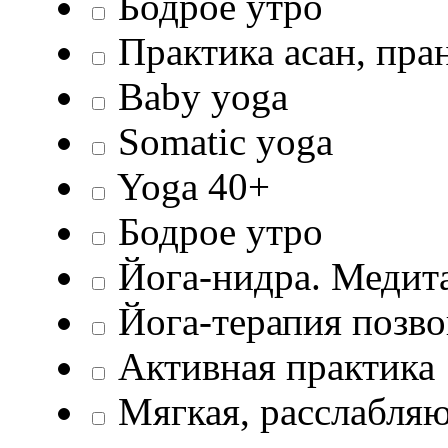
Бодрое утро
Практика асан, пра
Baby yoga
Somatic yoga
Yoga 40+
Бодрое утро
Йога-нидра. Медит
Йога-терапия позв
Активная практика
Мягкая, расслабляю