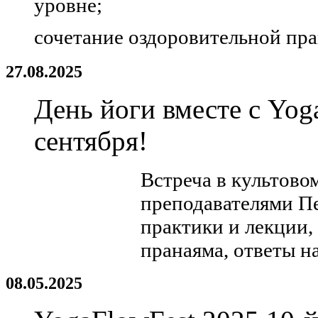
уровне;
сочетание оздоровительной пра
27.08.2025
День йоги вместе с Yog
сентября!
Встреча в культово
преподавателями П
практики и лекции,
пранаяма, ответы н
08.05.2025