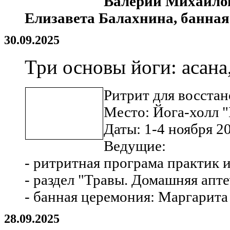
Валерий Михайлов
Елизавета Балахнина, банная
30.09.2025
Три основы йоги: асана
Ритрит для восстан
Место: Йога-холл "
Даты: 1-4 ноября 2
Ведущие:
- ритритная програма практик 
- раздел "Травы. Домашняя апт
- банная церемония: Маргарита
28.09.2025