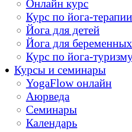
Онлайн курс
Курс по йога-терапи
Йога для детей
Йога для беременны
Курс по йога-туризм
Курсы и семинары
YogaFlow онлайн
Аюрведа
Семинары
Календарь