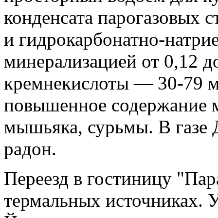
конденсата парогазовых 
и гидрокарбонатно-натри
минерализацией от 0,12 до
кремнекислоты — 30-79 м
повышенное содержание м
мышьяка, сурьмы. В газе
радон.
Переезд в гостиницу "Пар
термальных источниках. 