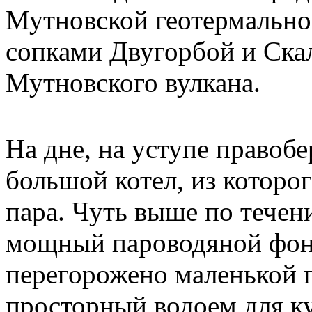
Мутновской геотермально
сопками Двугорбой и Скал
Мутновского вулкана.
На дне, на уступе правоб
большой котел, из которо
пара. Чуть выше по течени
мощный пароводяной фонт
перегорожено маленькой 
просторный водоем для к