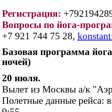
Регистрация:
+792194289
Вопросы по йога-прогр
+7 921 744 75 28,
konstan
Базовая п
рограмма йога-
ночей)
20 июля.
Вылет из Москвы а/к "Аэр
Полетные данные рейса: в
9:55