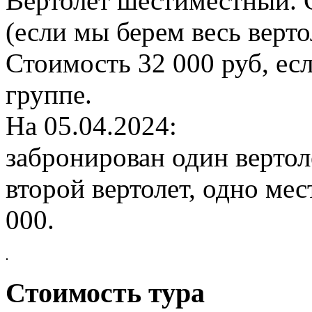
Вертолет шестиместный. С
(если мы берем весь верт
Стоимость 32 000 руб, ес
группе.
На 05.04.2024:
забронирован один вертоле
второй вертолет, одно мест
000.
Стоимость тура