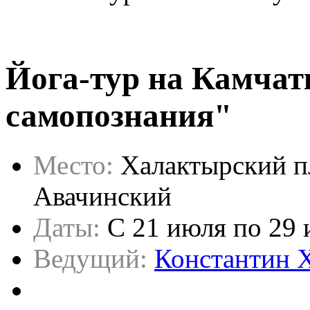
Йога-тур на Камчат
самопознания"
Место:
Халактырский п
Авачинский
Даты:
C 21 июля по 29
Ведущий:
Константин 