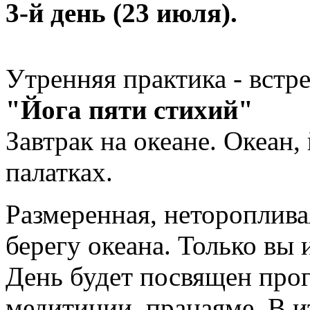
3-й день (23 июля)
.
Утренняя практика - встре
"Йога пяти стихий"
Завтрак на океане. Океан,
палатках.
Размеренная, нетороплива
берегу океана. Только вы
День будет посвящен прог
медитиции, пранаяме. В ит