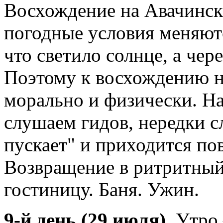
Восхождение на Авачински
погодные условия меняютс
что светило солнце, а чер
Поэтому к восхождению н
морально и физически. Н
слушаем гидов, нередки сл
пускает" и приходится по
Возвращение в ритритный
гостиницу. Баня. Ужин.
9-й день (29 июля).
Утро 