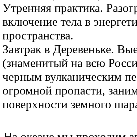
Утренняя практика. Разо
включение тела в энерге
пространства.
Завтрак в Деревеньке. Вые
(знаменитый на всю Росс
черным вулканическим пе
огромной пропасти, зани
поверхности земного шара
На океане мы проходим а