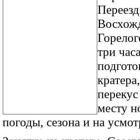
Переезд
Восхожд
Горелог
три час
подгото
кратера
перекус
месту н
погоды, сезона и на усмот