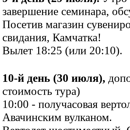
завершение семинара, обс
Посетив магазин сувениро
свидания, Камчатка!
Вылет 18:25 (или 20:10).
10-й день (30 июля),
допо
стоимость тура)
10:00 - получасовая верто
Авачинским вулканом.