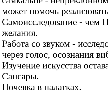
самкальпе - непреклонном
может помочь реализоват
Самоисследование - чем Н
желания.
Работа со звуком - иссле
через голос, осознания в
Изучение искусства остав
Сансары.
Ночевка в палатках.