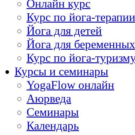
Онлайн курс
Курс по йога-терапи
Йога для детей
Йога для беременны
Курс по йога-туризм
Курсы и семинары
YogaFlow онлайн
Аюрведа
Семинары
Календарь