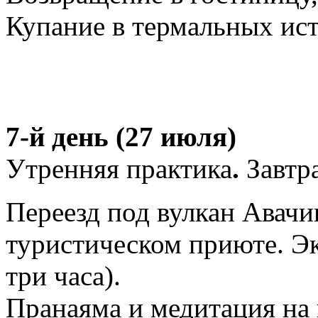
Купание в термальных ис
7-й день (27 июля)
Утренняя практика
.
Завтра
Переезд под вулкан Авачи
туристическом приюте. Эк
три часа).
Пранаяма и медитация на