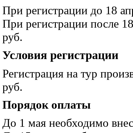
При регистрации до 18 ап
При регистрации после 18
руб.
Условия регистрации
Регистрация на тур произ
руб.
Порядок оплаты
До 1 мая необходимо вне