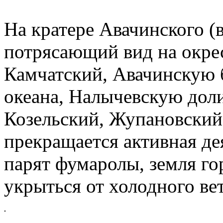
На кратере Авачинского (
потрясающий вид на окре
Камчатский, Авачинскую 
океана, Налычевскую доли
Козельский, Жупановский,
прекращается активная де
парят фумаролы, земля го
укрыться от холодного вет