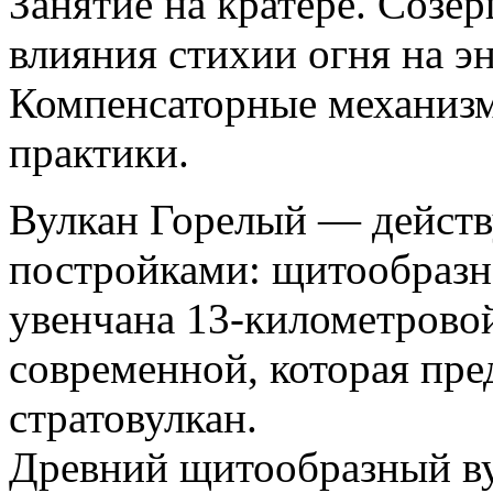
Занятие на кратере. Созе
влияния стихии огня на эн
Компенсаторные механизм
практики.
Вулкан Горелый — действ
постройками: щитообразн
увенчана 13-километровой
современной, которая пре
стратовулкан.
Древний щитообразный в