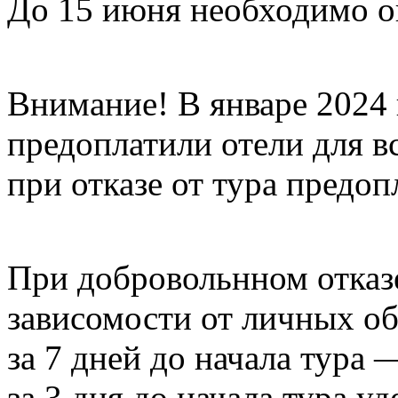
До 15 июня необходимо о
Внимание! В январе 2024 
предоплатили отели для 
при отказе от тура предоп
При добровольнном отказе
зависомости от личных об
за 7 дней до начала тура
за 3 дня до начала тура у