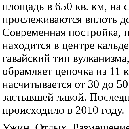
площадь в 650 кв. км, на 
прослеживаются вплоть до
Современная постройка, п
находится в центре кальд
гавайский тип вулканизма,
обрамляет цепочка из 11 к
насчитывается от 30 до 5
застывшей лавой. Последн
происходило в 2010 году.
Ужин. Отдых. Размещение 