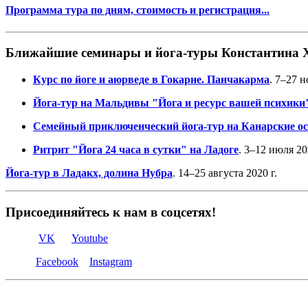
Программа тура по дням, стоимость и регистрация...
Ближайшие семинары и йога-туры Константина 
Курс по йоге и аюрведе в Гокарне. Панчакарма
. 7–27 н
Йога-тур на Мальдивы "Йога и ресурс вашей психики
Семейный приключенческий йога-тур на Канарские о
Ритрит "Йога 24 часа в сутки" на Ладоге
. 3–12 июля 20
Йога-тур в Ладакх, долина Нубра
. 14–25 августа 2020 г.
Присоединяйтесь к нам в соцсетях!
VK
Youtube
Facebook
Instagram