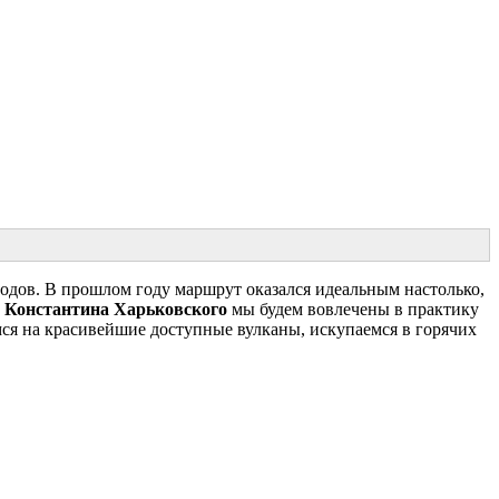
дов. В прошлом году маршрут оказался идеальным настолько,
т
Константина Харьковского
мы будем вовлечены в практику
ся на красивейшие доступные вулканы, искупаемся в горячих