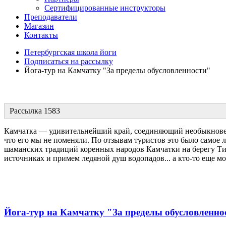
Сертифицированные инструкторы
Преподаватели
Магазин
Контакты
Петербургская школа йоги
Подписаться на рассылку
Йога-тур на Камчатку "За пределы обусловленности"
Рассылка 1583
Камчатка — удивительнейший край, соединяющий необыкновен
что его мы не поменяли. По отзывам туристов это было самое 
шаманских традиций коренных народов Камчатки на берегу Тих
источниках и примем ледяной душ водопадов... а кто-то еще мо
Йога-тур на Камчатку "За пределы обусловленно