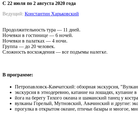
C 22 июля по 2 августа 2020 года
Ведущий:
Константин Харьковский
Продолжительность тура — 11 дней.
Ночевки в гостинице — 6 ночей.
Ночевки в палатках — 4 ночи.
Группа — до 20 человек.
Сложность восхождения — все подъемы налегке.
В программе:
Петропавловск-Камчатский: обзорная экскурсия, "Вулкана
экскурсия в этнодеревню, катание на лошадях, купание в
йога на берегу Тихого океана и шаманский танец у костра
вулканы Горелый, Мутновский, Авачинский и другие: экс
прогулка в открытом океане, птичьи базары и многое, мно