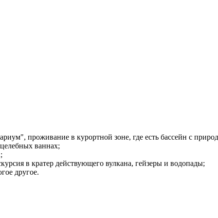
риум", проживание в курортной зоне, где есть бассейн с приро
 целебных ваннах;
;
курсия в кратер действующего вулкана, гейзеры и водопады;
гое другое.