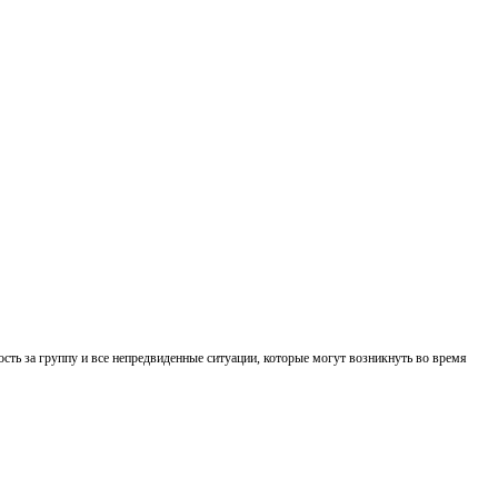
ность за группу и все непредвиденные ситуации, которые могут возникнуть во время