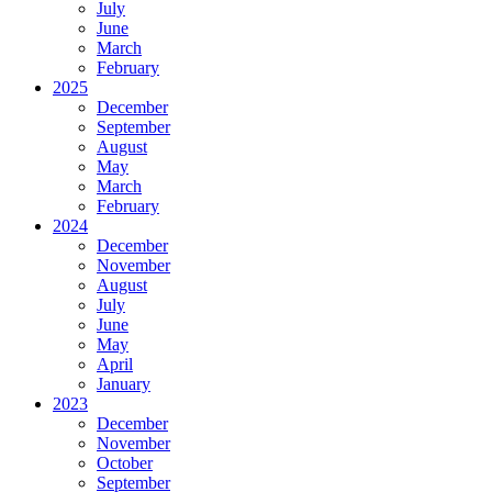
July
June
March
February
2025
December
September
August
May
March
February
2024
December
November
August
July
June
May
April
January
2023
December
November
October
September