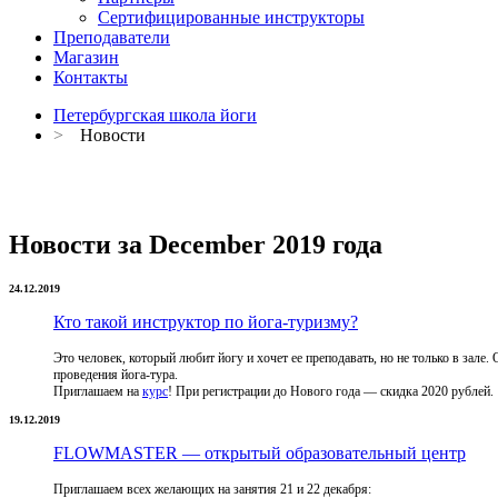
Сертифицированные инструкторы
Преподаватели
Магазин
Контакты
Петербургская школа йоги
>
Новости
Новости за December 2019 года
24.12.2019
Кто такой инструктор по йога-туризму?
Это человек, который любит йогу и хочет ее преподавать, но не только в зале
проведения йога-тура.
Приглашаем на
курс
! При регистрации до Нового года — скидка 2020 рублей.
19.12.2019
FLOWMASTER — открытый образовательный центр
Приглашаем всех желающих на занятия 21 и 22 декабря: