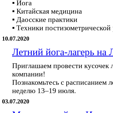
▪ Йога
▪ Китайская медицина
▪ Даосские практики
▪ Техники постизометрической
10.07.2020
Летний йога-лагерь на
Приглашаем провести кусочек л
компании!
Познакомьтесь с расписанием л
неделю 13–19 июля.
03.07.2020