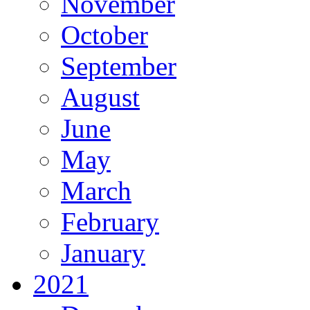
November
October
September
August
June
May
March
February
January
2021