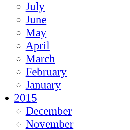
July
June
May
April
March
February
January
2015
December
November