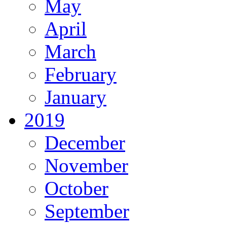
May
April
March
February
January
2019
December
November
October
September