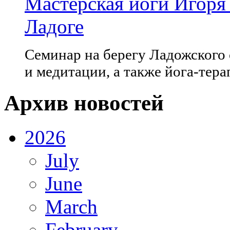
Мастерская йоги Игоря
Ладоге
Семинар на берегу Ладожского 
и медитации, а также йога-тер
Архив новостей
2026
July
June
March
February