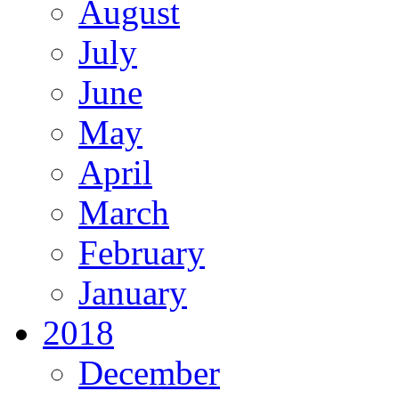
August
July
June
May
April
March
February
January
2018
December