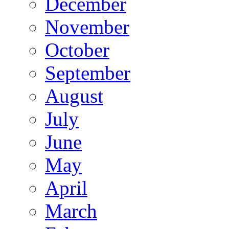
December
November
October
September
August
July
June
May
April
March