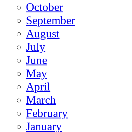
October
September
August
July
June
May
April
March
February
January