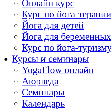
Онлайн курс
Курс по йога-терапи
Йога для детей
Йога для беременны
Курс по йога-туризм
Курсы и семинары
YogaFlow онлайн
Аюрведа
Семинары
Календарь