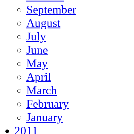
September
August
July
June
May
April
March
February
January
2011