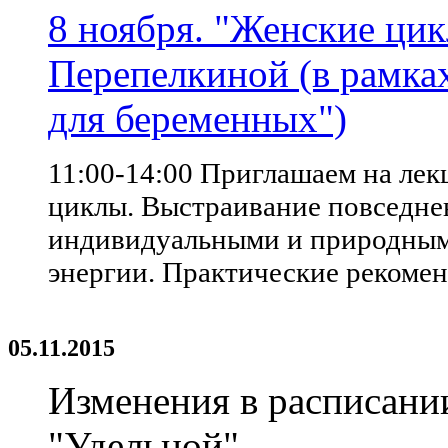
8 ноября. "Женские ци
Перепелкиной (в рамках
для беременных")
11:00-14:00 Приглашаем на ле
циклы. Выстраивание повседнев
индивидуальными и природными
энергии. Практические рекоме
05.11.2015
Изменения в расписани
"Удельной"