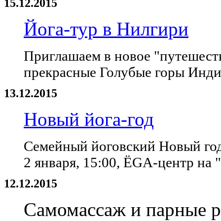
15.12.2015
Йога-тур в Нилгири
Приглашаем в новое "путешестви
прекрасные Голубые горы Инди
13.12.2015
Новый йога-год
Семейный йоговский Новый го
2 января, 15:00, ЁGA-центр на 
12.12.2015
Самомассаж и парные 