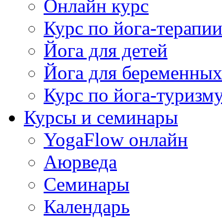
Онлайн курс
Курс по йога-терапи
Йога для детей
Йога для беременны
Курс по йога-туризм
Курсы и семинары
YogaFlow онлайн
Аюрведа
Семинары
Календарь