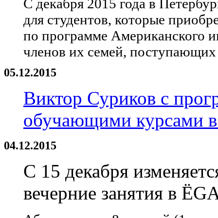
С декабря 2015 года в Петербу
для студентов, которые приобр
по программе Американского ин
членов их семей, поступающих 
05.12.2015
Виктор Суриков с прог
обучающими курсами в
04.12.2015
С 15 декабря изменяетс
вечерние занятия в ЁGА