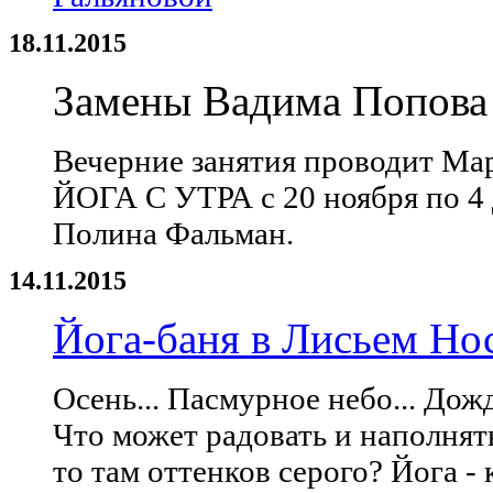
18.11.2015
Замены Вадима Попова 
Вечерние занятия проводит Ма
ЙОГА С УТРА с 20 ноября по 4 
Полина Фальман.
14.11.2015
Йога-баня в Лисьем Но
Осень... Пасмурное небо... Дож
Что может радовать и наполнять
то там оттенков серого? Йога - 