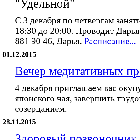
"Удельной"
С 3 декабря по четвергам занят
18:30 до 20:00. Проводит Дарья
881 90 46‬, Дарья.
Расписание...
01.12.2015
Вечер медитативных пр
4 декабря приглашаем вас окун
японского чая, завершить труд
созерцанием.
28.11.2015
Здоровый позвоночник 