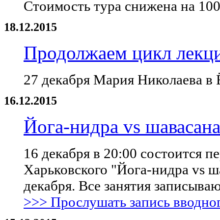
Стоимость тура снижена на 10
18.12.2015
Продолжаем цикл лекци
27 декабря Мария Николаева в
16.12.2015
Йога-нидра vs шавасан
16 декабря в 20:00 состоится п
Харьковского "Йога-нидра vs шав
декабря.
Все занятия записыва
>>> Прослушать запись вводно