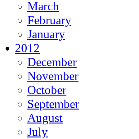
March
February
January
2012
December
November
October
September
August
July