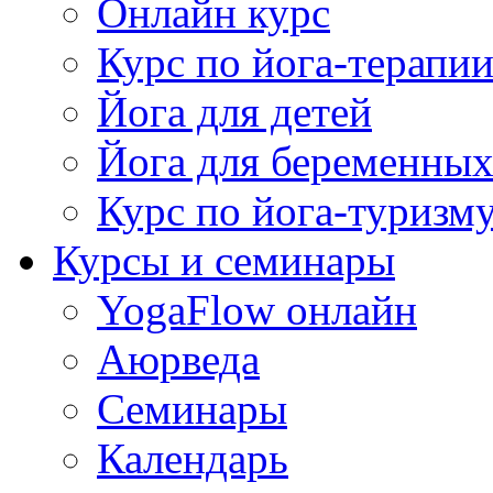
Онлайн курс
Курс по йога-терапи
Йога для детей
Йога для беременны
Курс по йога-туризм
Курсы и семинары
YogaFlow онлайн
Аюрведа
Семинары
Календарь