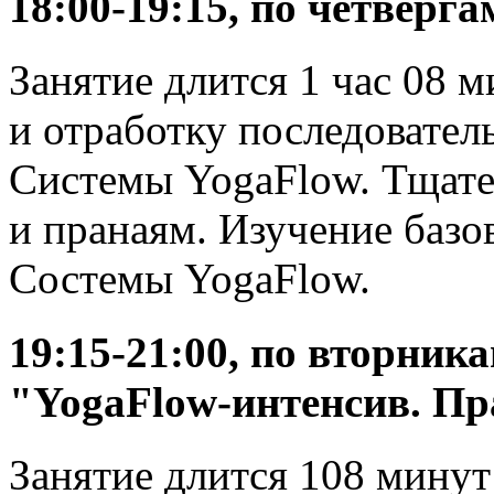
18:00-19:15, по четверг
Занятие длится 1 час 08 м
и отработку последовател
Системы YogaFlow. Тщате
и пранаям. Изучение базо
Состемы YogaFlow.
19:15-21:00, по вторник
"YogaFlow-интенсив. П
Занятие длится 108 минут 