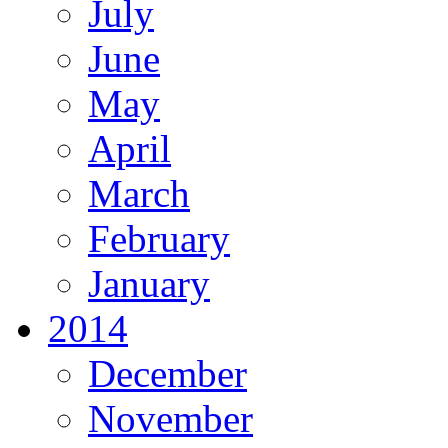
July
June
May
April
March
February
January
2014
December
November