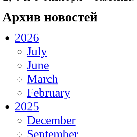
Архив новостей
2026
July
June
March
February
2025
December
September