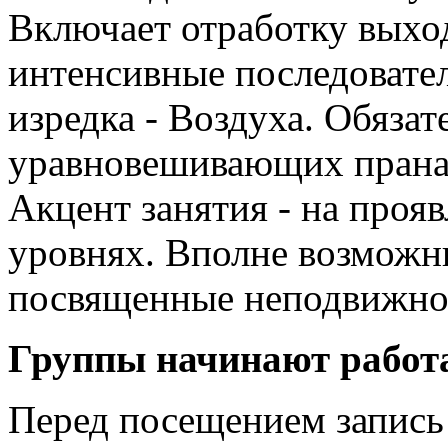
Включает отработку выхо
интенсивные последовател
изредка - Воздуха. Обяза
уравновешивающих праная
Акцент занятия - на проя
уровнях. Вполне возможн
посвященные неподвижно
Группы начинают работа
Перед посещением запись 