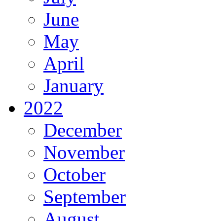
June
May
April
January
2022
December
November
October
September
August