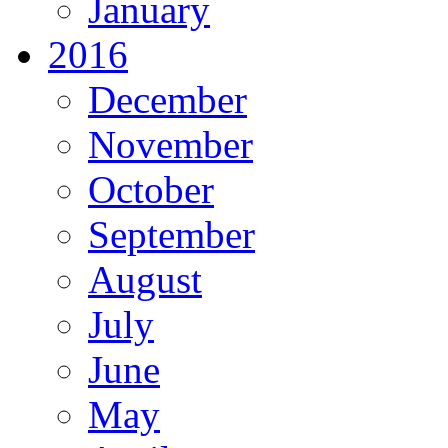
January
2016
December
November
October
September
August
July
June
May