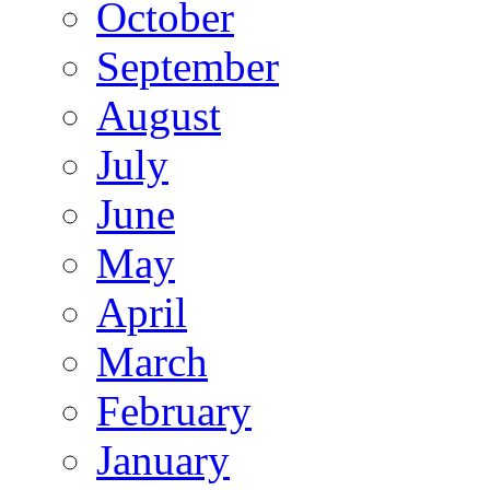
October
September
August
July
June
May
April
March
February
January