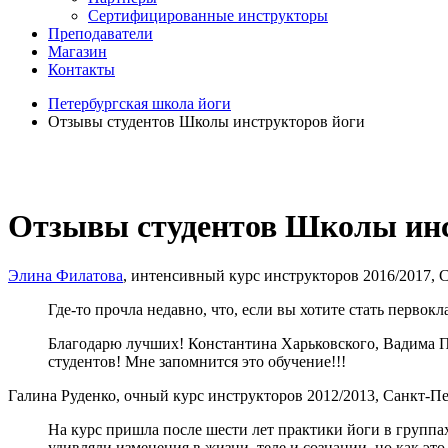
Сертифицированные инструкторы
Преподаватели
Магазин
Контакты
Петербургская школа йоги
Отзывы студентов Школы инструкторов йоги
Отзывы студентов Школы инс
Элина Филатова
, интенсивный курс инструкторов 2016/2017, С
Где-то прочла недавно, что, если вы хотите стать первок
Благодарю лучших! Константина Харьковского, Вадима П
студентов! Мне запомнится это обучение!!!
Галина Руденко, очный курс инструкторов 2012/2013, Санкт-Пет
На курс пришла после шести лет практики йоги в группах.
удивляли изменения в жизни, теле и сознании, но как это