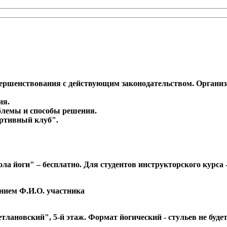
ершенствования с действующим законодательством. Организа
ия.
блемы и способы решения.
ртивный клуб".
 йоги" – бесплатно. Для студентов инструкторского курса -
анием Ф.И.О. участника
тлановский", 5-й этаж. Формат йогический - стульев не буде