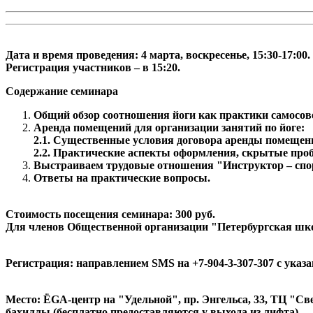
Дата и время проведения: 4 марта, воскресенье, 15:30-17:00.
Регистрация участников – в 15:20.
Содержание семинара
Общий обзор соотношения йоги как практики самосов
Аренда помещений для организации занятий по йоге:
2.1. Существенные условия договора аренды помещен
2.2. Практические аспекты оформления, скрытые про
Выстраиваем трудовые отношения "Инструктор – спо
Ответы на практические вопросы.
Стоимость посещения семинара: 300 руб.
Для членов Общественной организации "Петербургская школа
Регистрация: направлением SMS на +7-904-3-307-307 с указ
Место: ЁGА-центр на "Удельной", пр. Энгельса, 33, ТЦ "Све
бахиллы (бесплатно предоставляются у выхода из лифта).