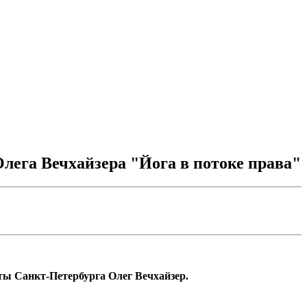
лега Вечхайзера "Йога в потоке права"
ты Санкт-Петербурга Олег Вечхайзер.