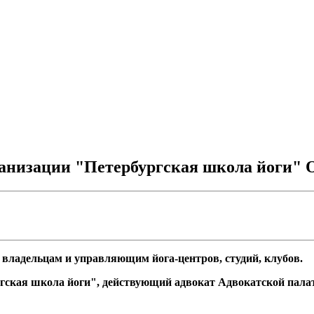
низации "Петербургская школа йоги" О
 владельцам и управляющим йога-центров, студий, клубов.
гская школа йоги", действующий адвокат Адвокатской пала