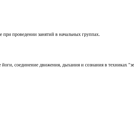
ие при проведении занятий в начальных группах.
е йоги, соединение движения, дыхания и сознания в техниках "зе