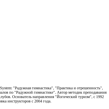
System: "Радужная гимнастика", "Практика и отрешенность",
ериалов по "Радужной гимнастике". Автор методик преподавания
клубов. Основатель направления "Йогический туризм", с 1992
вка инструкторов с 2004 года.