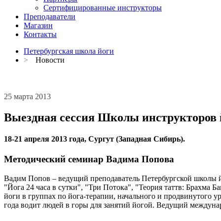
Сертифицированные инструкторы
Преподаватели
Магазин
Контакты
Петербургская школа йоги
>
Новости
25 марта 2013
Выездная сессия Школы инструкторов 
18-21 апреля 2013 года, Сургут (Западная Сибирь).
Методический семинар Вадима Попова
Вадим Попов – ведущий преподаватель Петербургской школы йо
"Йога 24 часа в сутки", "Три Потока", "Теория таттв: Брахма
йоги в группах по йога-терапии, начального и продвинутого 
года водит людей в горы для занятий йогой. Ведущий междунар