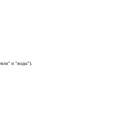
мли" и "воды").