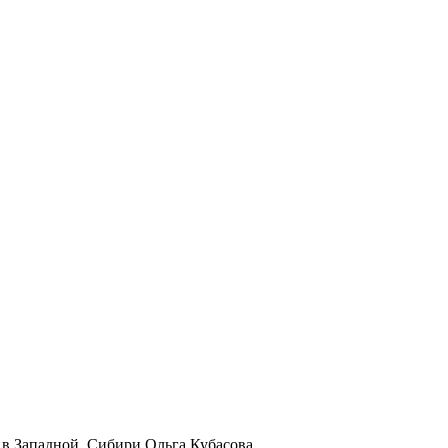
 в Западной Сибири Ольга Кубасова