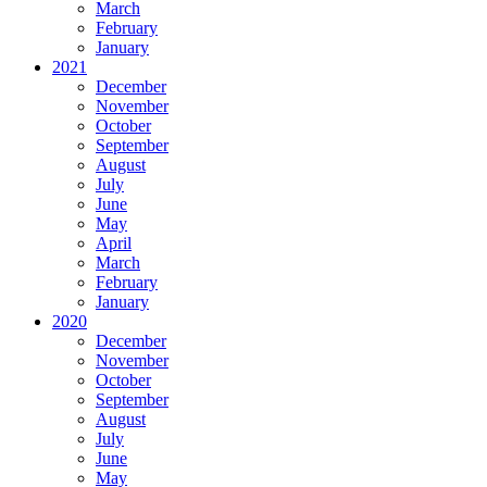
March
February
January
2021
December
November
October
September
August
July
June
May
April
March
February
January
2020
December
November
October
September
August
July
June
May