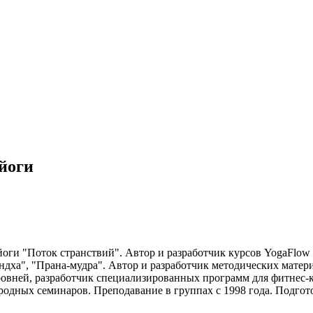
йоги
ги "Поток странствий". Автор и разработчик курсов YogaFlow 
 Бандха", "Прана-мудра". Автор и разработчик методических мат
уровней, разработчик специализированных программ для фитнес-
одных семинаров. Преподавание в группах с 1998 года. Подгото