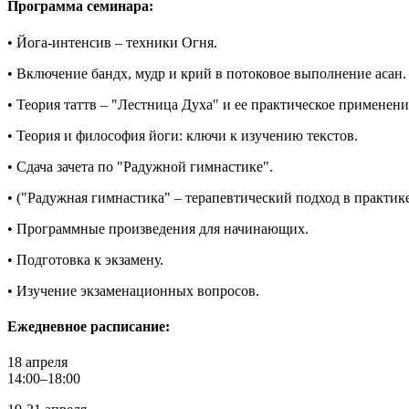
Программа семинара:
• Йога-интенсив – техники Огня.
• Включение бандх, мудр и крий в потоковое выполнение асан.
• Теория таттв – "Лестница Духа" и ее практическое применен
• Теория и философия йоги: ключи к изучению текстов.
• Сдача зачета по "Радужной гимнастике".
• ("Радужная гимнастика" – терапевтический подход в практик
• Программные произведения для начинающих.
• Подготовка к экзамену.
• Изучение экзаменационных вопросов.
Ежедневное расписание:
18 апреля
14:00–18:00