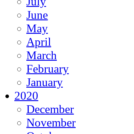
July
June
May
April
March
February
January
2020
December
November