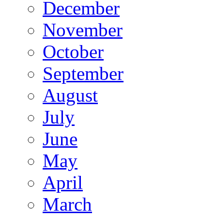
December
November
October
September
August
July
June
May
April
March