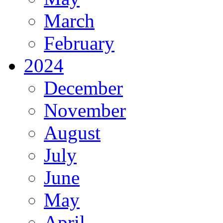
March
February
2024
December
November
August
July
June
May
April