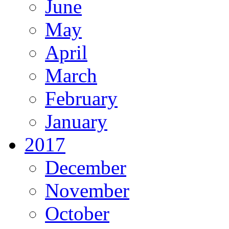
June
May
April
March
February
January
2017
December
November
October