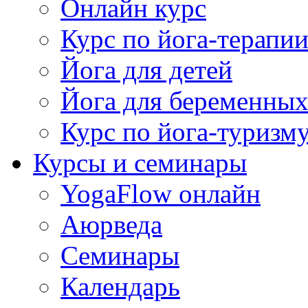
Онлайн курс
Курс по йога-терапи
Йога для детей
Йога для беременны
Курс по йога-туризм
Курсы и семинары
YogaFlow онлайн
Аюрведа
Семинары
Календарь