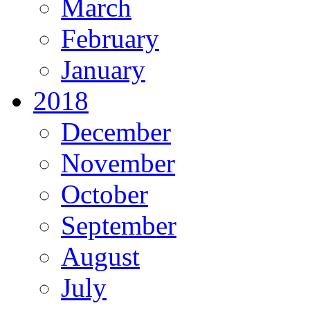
March
February
January
2018
December
November
October
September
August
July