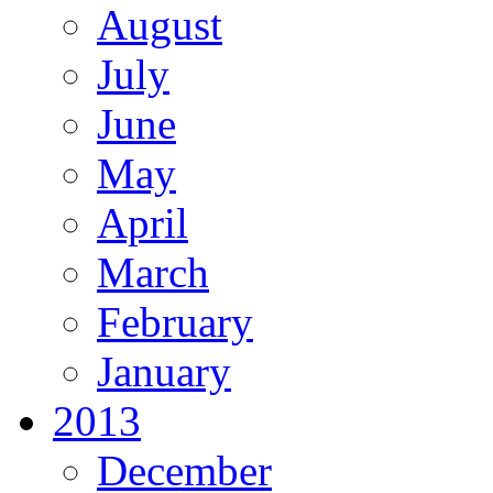
August
July
June
May
April
March
February
January
2013
December