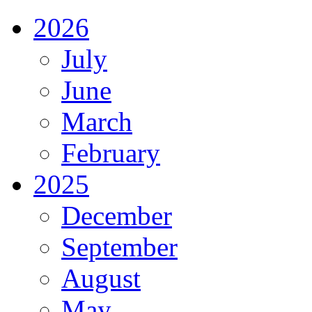
2026
July
June
March
February
2025
December
September
August
May