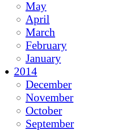
May
April
March
February
January
2014
December
November
October
September