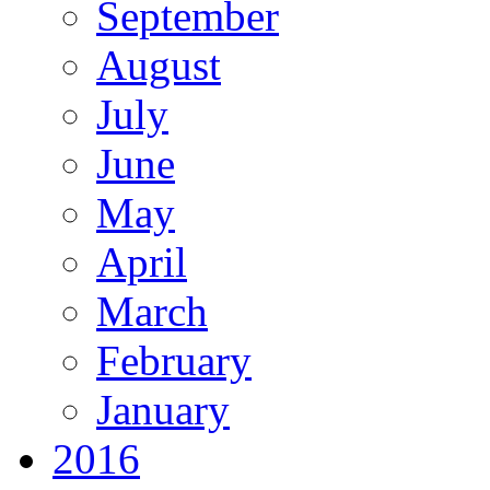
September
August
July
June
May
April
March
February
January
2016