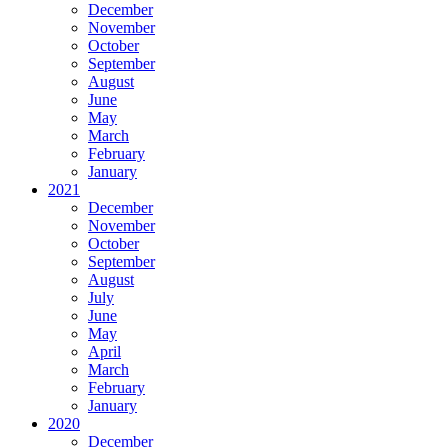
December
November
October
September
August
June
May
March
February
January
2021
December
November
October
September
August
July
June
May
April
March
February
January
2020
December