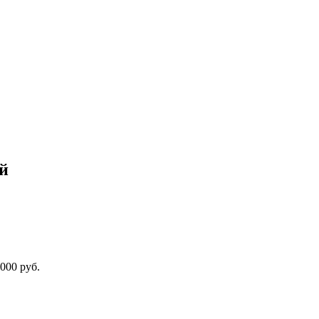
й
000 руб.