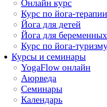
Онлайн курс
Курс по йога-терапи
Йога для детей
Йога для беременны
Курс по йога-туризм
Курсы и семинары
YogaFlow онлайн
Аюрведа
Семинары
Календарь