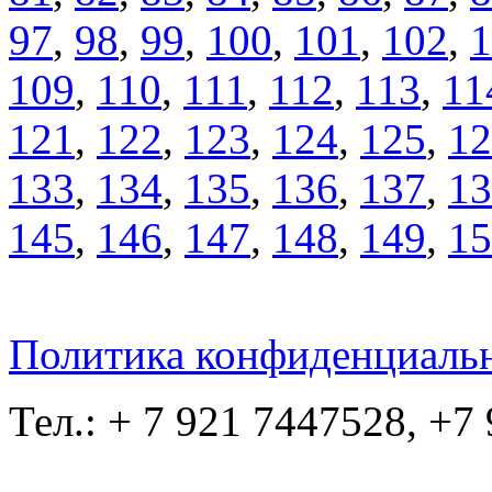
97
,
98
,
99
,
100
,
101
,
102
,
1
109
,
110
,
111
,
112
,
113
,
11
121
,
122
,
123
,
124
,
125
,
12
133
,
134
,
135
,
136
,
137
,
13
145
,
146
,
147
,
148
,
149
,
15
Политика конфиденциаль
Тел.: + 7 921 7447528, +7