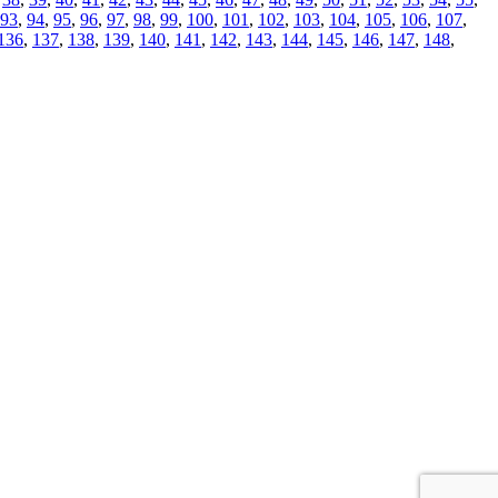
93
,
94
,
95
,
96
,
97
,
98
,
99
,
100
,
101
,
102
,
103
,
104
,
105
,
106
,
107
,
136
,
137
,
138
,
139
,
140
,
141
,
142
,
143
,
144
,
145
,
146
,
147
,
148
,