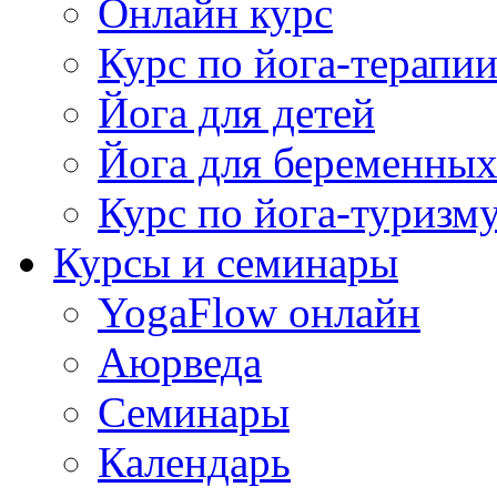
Онлайн курс
Курс по йога-терапи
Йога для детей
Йога для беременны
Курс по йога-туризм
Курсы и семинары
YogaFlow онлайн
Аюрведа
Семинары
Календарь