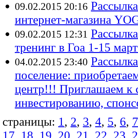
Рассылка
09.02.2015 20:16
интернет-магазина Y
Рассылк
09.02.2015 12:31
тренинг в Гоа 1-15 март
Рассылка
04.02.2015 23:40
поселение: приобретае
центр!!! Приглашаем к 
инвестированию, спонс
страницы:
1
,
2
,
3
,
4
,
5
,
6
,
17
,
18
,
19
,
20
,
21
,
22
,
23
,
2